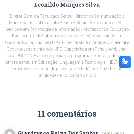
Leonildo Marques Silva
Diretor Geral da Faculdade Sensu - Diretor de Comunicação e
Marketing do Instituto Lato Sensu – Sócio Proprietário da ALTI
Serviços em Tecnologia da Informação - Professor da Educação
Básica na Rede Pública do Estado de Goiás Licenciado em
Ciências Biológicas pela UFG. Especialista em Análise Ambiental e
Geoprocessamento pela UFG. Especialista em Perícia Ambiental
pela PUC/GO. É aluno especial do programa de pós-graduação
stricto sensu em Educação, Linguagem e Tecnologia – IELT/UEG.
É membro do grupo de pesquisa em Didática (DIDATKÉ) na
Faculdade de Educação da UFG.
11 comentários
Gianfranco Paiva Dos Santos
· 16/01/2020