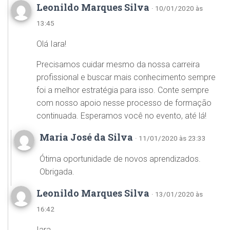
Leonildo Marques Silva
· 10/01/2020 às
13:45
Olá Iara!
Precisamos cuidar mesmo da nossa carreira
profissional e buscar mais conhecimento sempre
foi a melhor estratégia para isso. Conte sempre
com nosso apoio nesse processo de formação
continuada. Esperamos você no evento, até lá!
Maria José da Silva
· 11/01/2020 às 23:33
Ótima oportunidade de novos aprendizados.
Obrigada.
Leonildo Marques Silva
· 13/01/2020 às
16:42
Iara,