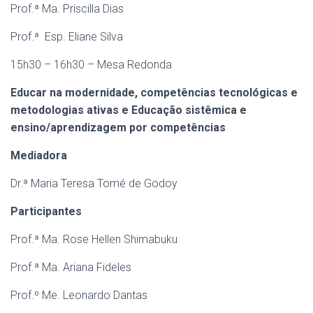
Prof.ª Ma. Priscilla Dias
Prof.ª Esp. Eliane Silva
15h30 – 16h30 – Mesa Redonda
Educar na modernidade, competências tecnológicas e
metodologias ativas e Educação sistêmica e
ensino/aprendizagem por competências
Mediadora
Dr.ª Maria Teresa Tomé de Godoy
Participantes
Prof.ª Ma. Rose Hellen Shimabuku
Prof.ª Ma. Ariana Fideles
Prof.º Me. Leonardo Dantas