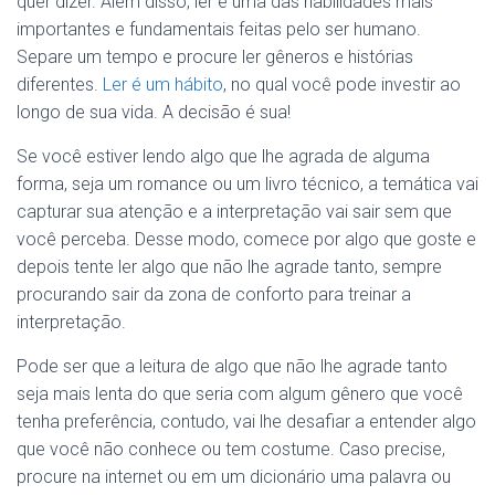
quer dizer. Além disso, ler é uma das habilidades mais
importantes e fundamentais feitas pelo ser humano.
Separe um tempo e procure ler gêneros e histórias
diferentes.
Ler é um hábito
, no qual você pode investir ao
longo de sua vida. A decisão é sua!
Se você estiver lendo algo que lhe agrada de alguma
forma, seja um romance ou um livro técnico, a temática vai
capturar sua atenção e a interpretação vai sair sem que
você perceba. Desse modo, comece por algo que goste e
depois tente ler algo que não lhe agrade tanto, sempre
procurando sair da zona de conforto para treinar a
interpretação.
Pode ser que a leitura de algo que não lhe agrade tanto
seja mais lenta do que seria com algum gênero que você
tenha preferência, contudo, vai lhe desafiar a entender algo
que você não conhece ou tem costume. Caso precise,
procure na internet ou em um dicionário uma palavra ou