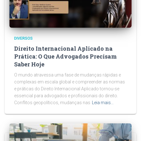
DIVERSOS
Direito Internacional Aplicado na
Prática: O Que Advogados Precisam
Saber Hoje
O mundo atravessa uma fase de mudanças rápidas e
complexas em escala global e compreender as normas
e práticas do Direito Internacional Aplicado tornou-se
essencial para advogados e profissionais do direito.
Conflitos geopolíticos, mudanças nas
Leia mais…