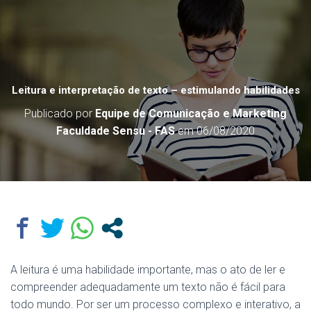
Leitura e interpretação de texto – estimulando habilidades
Publicado por
Equipe de Comunicação e Marketing
Faculdade Sensu - FAS
em
06/08/2020
A leitura é uma habilidade importante, mas o ato de ler e
compreender adequadamente um texto não é fácil para
todo mundo. Por ser um processo complexo e interativo, a