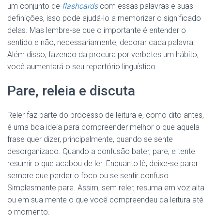
um conjunto de
flashcards
com essas palavras e suas
definições, isso pode ajudá-lo a memorizar o significado
delas. Mas lembre-se que o importante é entender o
sentido e não, necessariamente, decorar cada palavra.
Além disso, fazendo da procura por verbetes um hábito,
você aumentará o seu repertório linguístico.
Pare, releia e discuta
Reler faz parte do processo de leitura e, como dito antes,
é uma boa ideia para compreender melhor o que aquela
frase quer dizer, principalmente, quando se sente
desorganizado. Quando a confusão bater, pare, e tente
resumir o que acabou de ler. Enquanto lê, deixe-se parar
sempre que perder o foco ou se sentir confuso.
Simplesmente pare. Assim, sem reler, resuma em voz alta
ou em sua mente o que você compreendeu da leitura até
o momento.