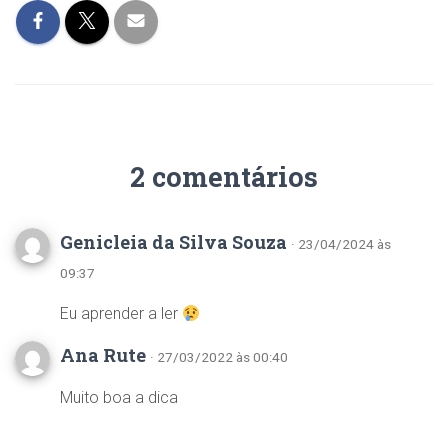
2 comentários
Genicleia da Silva Souza
· 23/04/2024 às
09:37
Eu aprender a ler
Ana Rute
· 27/03/2022 às 00:40
Muito boa a dica