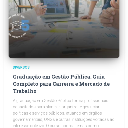
DIVERSOS
Graduação em Gestão Pública: Guia
Completo para Carreira e Mercado de
Trabalho
A graduação em Gestão Pública forma profissionais
capacitados para planejar, organizar e gerenciar
políticas e serviços públicos, atuando em órgãos
governamentais, ONGs e outras instituições voltadas ao
interesse coletivo. O curso aborda temas como