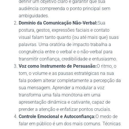
definir um objetivo claro e garantir que sua
audiência compreenda o ponto principal sem
ambiguidades.
Domínio da Comunicação Não-Verbal:
Sua
postura, gestos, expressões faciais e contato
visual falam tanto quanto (ou até mais que) suas
palavras. Uma oratória de impacto trabalha a
congruência entre o verbal e o não-verbal para
transmitir confiança, credibilidade e entusiasmo.
Voz como Instrumento de Persuasão:
O ritmo, o
tom, o volume e as pausas estratégicas na sua
fala podem alterar completamente a percepção da
sua mensagem. Aprender a modular a voz
transforma uma fala monótona em uma
apresentação dinâmica e cativante, capaz de
prender a atenção e enfatizar pontos cruciais.
Controle Emocional e Autoconfiança:
O medo de
falar em público é um dos mais comuns. Técnicas