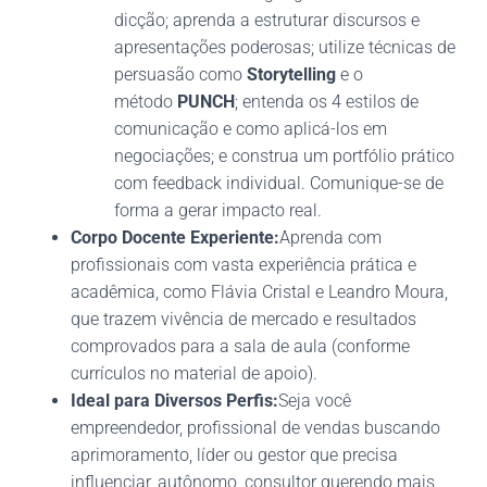
dicção; aprenda a estruturar discursos e
apresentações poderosas; utilize técnicas de
persuasão como
Storytelling
e o
método
PUNCH
; entenda os 4 estilos de
comunicação e como aplicá-los em
negociações; e construa um portfólio prático
com feedback individual. Comunique-se de
forma a gerar impacto real.
Corpo Docente Experiente:
Aprenda com
profissionais com vasta experiência prática e
acadêmica, como Flávia Cristal e Leandro Moura,
que trazem vivência de mercado e resultados
comprovados para a sala de aula (conforme
currículos no material de apoio).
Ideal para Diversos Perfis:
Seja você
empreendedor, profissional de vendas buscando
aprimoramento, líder ou gestor que precisa
influenciar, autônomo, consultor querendo mais