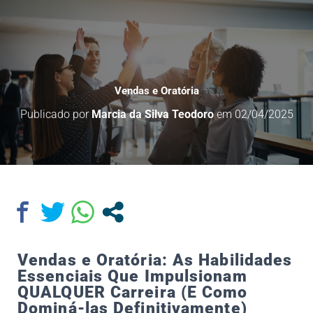
Vendas e Oratória
Publicado por
Marcia da Silva Teodoro
em
02/04/2025
Vendas e Oratória: As Habilidades
Essenciais Que Impulsionam
QUALQUER Carreira (E Como
Dominá-las Definitivamente)