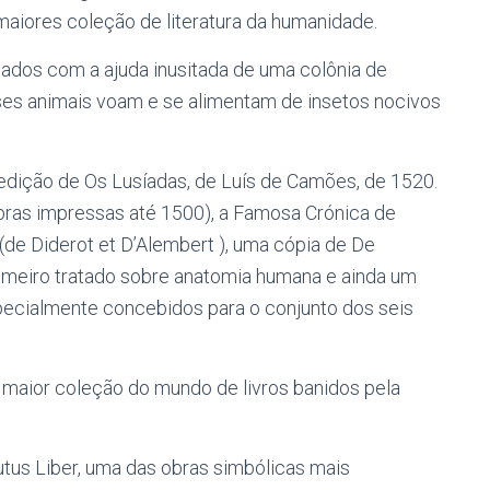
aiores coleção de literatura da humanidade.
dados com a ajuda inusitada de uma colônia de
sses animais voam e se alimentam de insetos nocivos
dição de Os Lusíadas, de Luís de Camões, de 1520.
ras impressas até 1500), a Famosa Crónica de
(de Diderot et D’Alembert ), uma cópia de De
rimeiro tratado sobre anatomia humana e ainda um
pecialmente concebidos para o conjunto dos seis
 maior coleção do mundo de livros banidos pela
tus Liber, uma das obras simbólicas mais