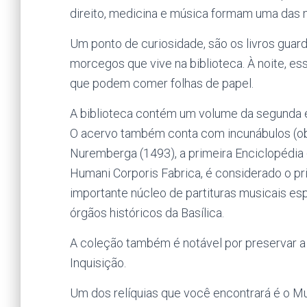
direito, medicina e música formam uma das m
Um ponto de curiosidade, são os livros guar
morcegos que vive na biblioteca. À noite, e
que podem comer folhas de papel.
A biblioteca contém um volume da segunda e
O acervo também conta com incunábulos (ob
Nuremberga (1493), a primeira Enciclopédia 
Humani Corporis Fabrica, é considerado o p
importante núcleo de partituras musicais es
órgãos históricos da Basílica.
A coleção também é notável por preservar a
Inquisição.
Um dos relíquias que você encontrará é o Mu