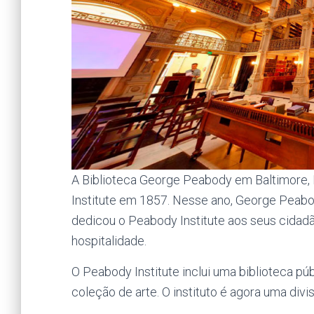
A Biblioteca George Peabody em Baltimore,
Institute em 1857. Nesse ano, George Peabo
dedicou o Peabody Institute aos seus cidad
hospitalidade.
O Peabody Institute inclui uma biblioteca púb
coleção de arte. O instituto é agora uma div