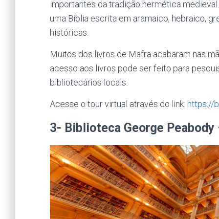
importantes da tradição hermética medieva
uma Bíblia escrita em aramaico, hebraico, gr
históricas.
Muitos dos livros de Mafra acabaram nas mão
acesso aos livros pode ser feito para pesq
bibliotecários locais.
Acesse o tour virtual através do link:
https://
3- Biblioteca George Peabody 