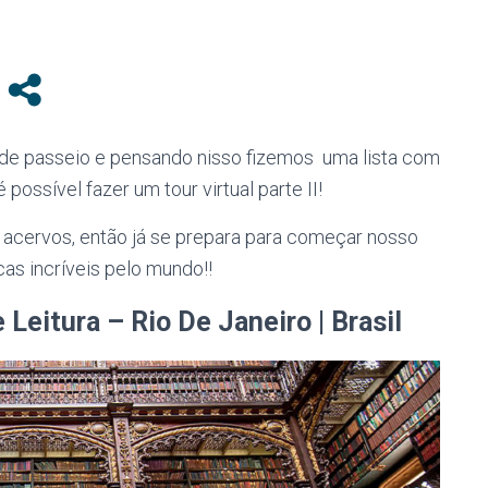
 de passeio e pensando nisso fizemos uma lista com
ossível fazer um tour virtual parte II!
 acervos, então já se prepara para começar nosso
cas incríveis pelo mundo!!
Leitura – Rio De Janeiro | Brasil