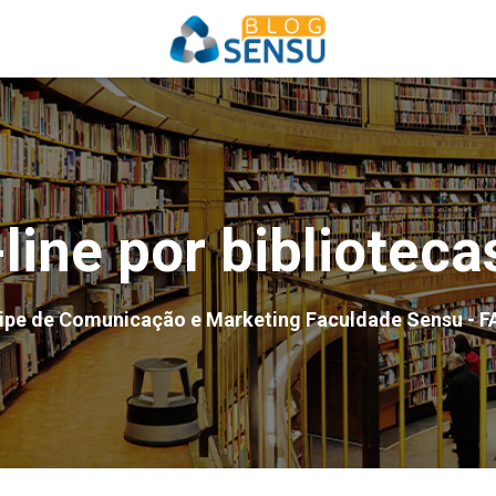
line por bibliotecas
ipe de Comunicação e Marketing Faculdade Sensu - F