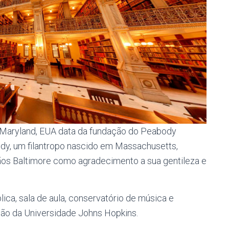
 Maryland, EUA data da fundação do Peabody
dy, um filantropo nascido em Massachusetts,
ãos Baltimore como agradecimento a sua gentileza e
lica, sala de aula, conservatório de música e
isão da Universidade Johns Hopkins.