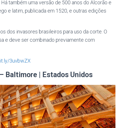
l. Há também uma versão de 500 anos do Alcorão e
ego e latim, publicada em 1520, e outras edições
s dos invasores brasileiros para uso da corte. O
uisa e deve ser combinado previamente com
bit.ly/3uvbwZX
– Baltimore | Estados Unidos