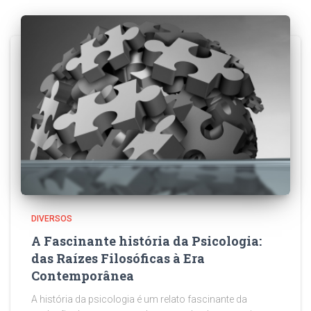
DIVERSOS
A Fascinante história da Psicologia:
das Raízes Filosóficas à Era
Contemporânea
A história da psicologia é um relato fascinante da