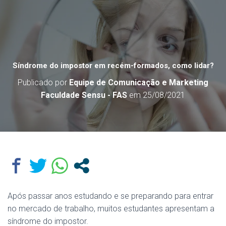
Síndrome do impostor em recém-formados, como lidar?
Publicado por
Equipe de Comunicação e Marketing
Faculdade Sensu - FAS
em
25/08/2021
Após passar anos estudando e se preparando para entrar
no mercado de trabalho, muitos estudantes apresentam a
síndrome do impostor.