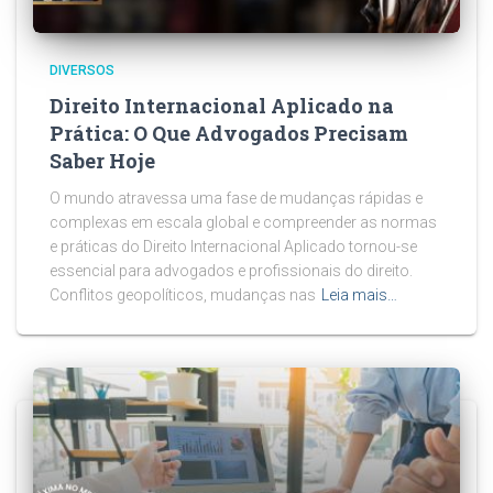
DIVERSOS
Direito Internacional Aplicado na
Prática: O Que Advogados Precisam
Saber Hoje
O mundo atravessa uma fase de mudanças rápidas e
complexas em escala global e compreender as normas
e práticas do Direito Internacional Aplicado tornou-se
essencial para advogados e profissionais do direito.
Conflitos geopolíticos, mudanças nas
Leia mais…