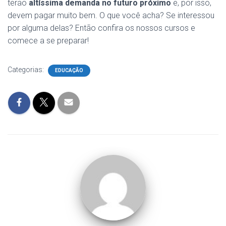
terão
altíssima demanda no futuro próximo
e, por isso,
devem pagar muito bem. O que você acha? Se interessou
por alguma delas? Então confira os nossos cursos e
comece a se preparar!
Categorias:
EDUCAÇÃO