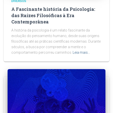
DIVERSOS
A Fascinante história da Psicologia:
das Raízes Filosóficas à Era
Contemporânea
A história da psicologia é um relato fascinante da
evolução do pensamento humano, desde suas origens
filosóficas até as práticas científicas modernas. Durante
séculos, a busca por compreender a mente e o
comportamento percorreu caminhos
Leia mais…