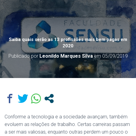
Saiba quais serão as 13 profissões mais bem pagas em
2020
Publicado por
Leonildo Marques Silva
em
05/09/2019
Conforme a tecnologia e a sociedade avançam, também
evoluem as relações de trabalho. Certas carreiras passam
a ser mais valiosas, enquanto outras perdem um pouco o