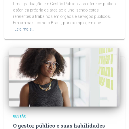
Uma graduação em Gestão Pública visa oferecer prática
e técnica própria da área ao aluno, sendo estas
referentes a trabalhos em órgãos e serviços públicos.
Em um país como o Brasil, por exemplo, em que
Leia mais…
GESTÃO
O gestor público e suas habilidades