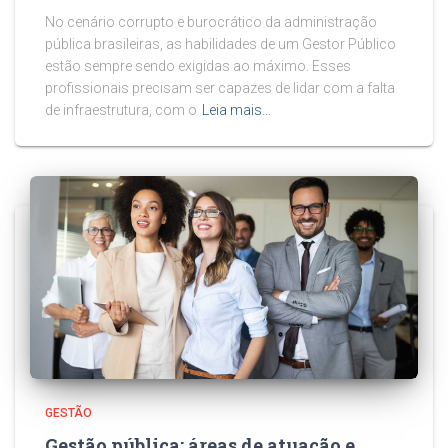
No cenário corrupto e burocrático da administração
pública brasileiras, as habilidades de um Gestor Público
estão sempre sendo exigidas ao máximo. Esses
profissionais precisam ser capazes de lidar com a falta
de infraestrutura, com o
Leia mais…
GESTÃO
Gestão pública: áreas de atuação e