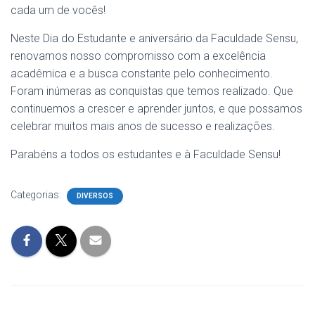
cada um de vocês!
Neste Dia do Estudante e aniversário da Faculdade Sensu,
renovamos nosso compromisso com a excelência
acadêmica e a busca constante pelo conhecimento.
Foram inúmeras as conquistas que temos realizado. Que
continuemos a crescer e aprender juntos, e que possamos
celebrar muitos mais anos de sucesso e realizações.
Parabéns a todos os estudantes e à Faculdade Sensu!
Categorias:
DIVERSOS