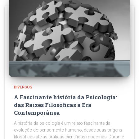
DIVERSOS
A Fascinante história da Psicologia:
das Raízes Filosóficas à Era
Contemporânea
A história da psicologia é um relato fascinante da
evolução do pensamento humano, desde suas origens
filosóficas até as práticas científicas modernas. Durante