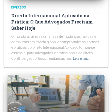
DIVERSOS
Direito Internacional Aplicado na
Prática: O Que Advogados Precisam
Saber Hoje
O mundo atravessa uma fase de mudanças rápidas e
complexas em escala global e compreender as normas
e práticas do Direito Internacional Aplicado tornou-se
essencial para advogados e profissionais do direito.
Conflitos geopolíticos, mudanças nas
Leia mais…