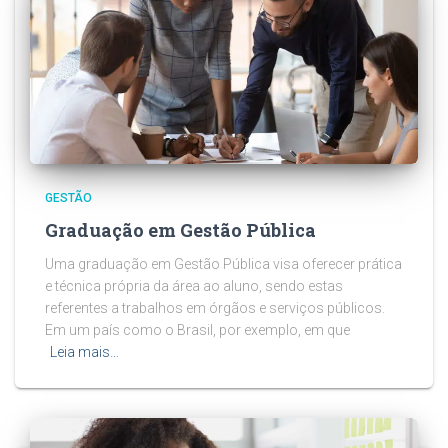
GESTÃO
Graduação em Gestão Pública
Uma graduação em Gestão Pública visa oferecer prática
e técnica própria da área ao aluno, sendo estas
referentes a trabalhos em órgãos e serviços públicos.
Em um país como o Brasil, por exemplo, em que
Leia mais…