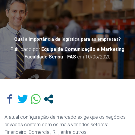
Qual a importância da logística para as empresas?
Publicado por
Equipe de Comunicação e Marketing
Faculdade Sensu - FAS
em
10/05/2020
A atual configuração de mercado exige que os negócios
privados contem com os mais variados setores:
Financeiro, Comercial, RH, entre outros.