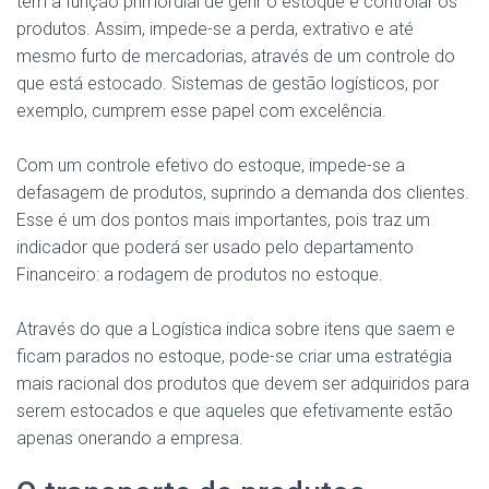
tem a função primordial de gerir o estoque e controlar os
produtos. Assim, impede-se a perda, extrativo e até
mesmo furto de mercadorias, através de um controle do
que está estocado. Sistemas de gestão logísticos, por
exemplo, cumprem esse papel com excelência.
Com um controle efetivo do estoque, impede-se a
defasagem de produtos, suprindo a demanda dos clientes.
Esse é um dos pontos mais importantes, pois traz um
indicador que poderá ser usado pelo departamento
Financeiro: a rodagem de produtos no estoque.
Através do que a Logística indica sobre itens que saem e
ficam parados no estoque, pode-se criar uma estratégia
mais racional dos produtos que devem ser adquiridos para
serem estocados e que aqueles que efetivamente estão
apenas onerando a empresa.