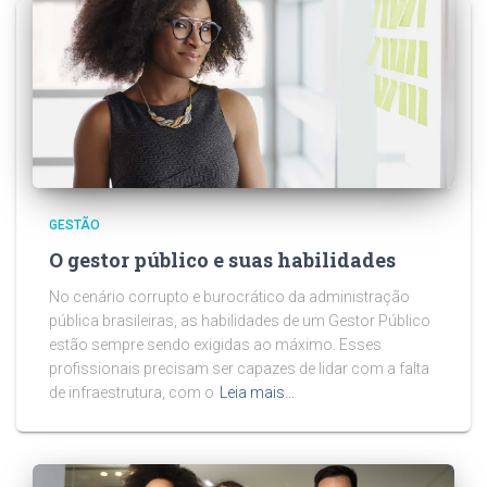
GESTÃO
O gestor público e suas habilidades
No cenário corrupto e burocrático da administração
pública brasileiras, as habilidades de um Gestor Público
estão sempre sendo exigidas ao máximo. Esses
profissionais precisam ser capazes de lidar com a falta
de infraestrutura, com o
Leia mais…