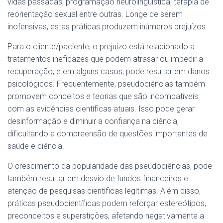
vidas passadas, programação neurolinguística, terapia de
reorientação sexual entre outras. Longe de serem
inofensivas, estas práticas produzem inúmeros prejuízos.
Para o cliente/paciente, o prejuízo está relacionado a
tratamentos ineficazes que podem atrasar ou impedir a
recuperação, e em alguns casos, pode resultar em danos
psicológicos. Frequentemente, pseudociências também
promovem conceitos e teorias que são incompatíveis
com as evidências científicas atuais. Isso pode gerar
desinformação e diminuir a confiança na ciência,
dificultando a compreensão de questões importantes de
saúde e ciência.
O crescimento da popularidade das pseudociências, pode
também resultar em desvio de fundos financeiros e
atenção de pesquisas científicas legítimas. Além disso,
práticas pseudocientíficas podem reforçar estereótipos,
preconceitos e superstições, afetando negativamente a