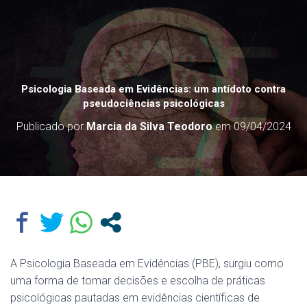
Psicologia Baseada em Evidências: um antídoto contra
pseudociências psicológicas
Publicado por
Marcia da Silva Teodoro
em
09/04/2024
A Psicologia Baseada em Evidências (PBE), surgiu como
uma forma de tomar decisões e escolha de práticas
psicológicas pautadas em evidências científicas de