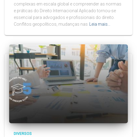
complexas em escala global e compreender as normas
e práticas do Direito Internacional Aplicado tornou-se
essencial para advogados e profissionais do direito.
Conflitos geopolíticos, mudanças nas
Leia mais…
DIVERSOS