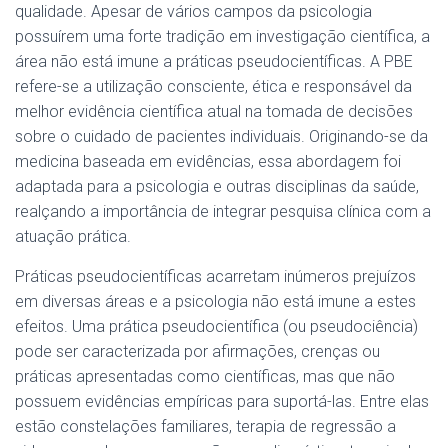
qualidade. Apesar de vários campos da psicologia
possuírem uma forte tradição em investigação científica, a
área não está imune a práticas pseudocientíficas. A PBE
refere-se a utilização consciente, ética e responsável da
melhor evidência científica atual na tomada de decisões
sobre o cuidado de pacientes individuais. Originando-se da
medicina baseada em evidências, essa abordagem foi
adaptada para a psicologia e outras disciplinas da saúde,
realçando a importância de integrar pesquisa clínica com a
atuação prática.
Práticas pseudocientíficas acarretam inúmeros prejuízos
em diversas áreas e a psicologia não está imune a estes
efeitos. Uma prática pseudocientífica (ou pseudociência)
pode ser caracterizada por afirmações, crenças ou
práticas apresentadas como científicas, mas que não
possuem evidências empíricas para suportá-las. Entre elas
estão constelações familiares, terapia de regressão a