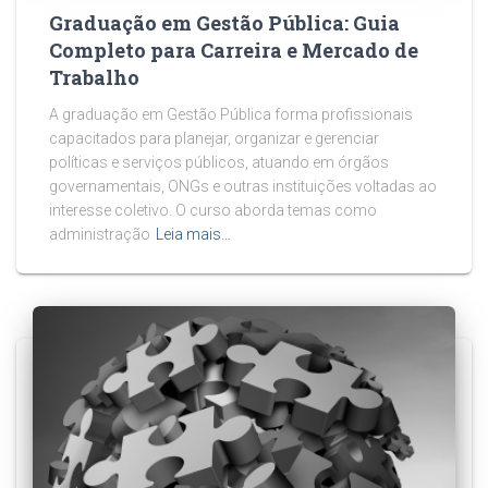
Graduação em Gestão Pública: Guia
Completo para Carreira e Mercado de
Trabalho
A graduação em Gestão Pública forma profissionais
capacitados para planejar, organizar e gerenciar
políticas e serviços públicos, atuando em órgãos
governamentais, ONGs e outras instituições voltadas ao
interesse coletivo. O curso aborda temas como
administração
Leia mais…