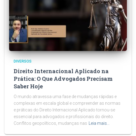
DIVERSOS
Direito Internacional Aplicado na
Prática: O Que Advogados Precisam
Saber Hoje
O mundo atravessa uma fase de mudanças rápidas e
complexas em escala global e compreender as normas
e práticas do Direito Internacional Aplicado tornou-se
essencial para advogados e profissionais do direito.
Conflitos geopolíticos, mudanças nas
Leia mais…