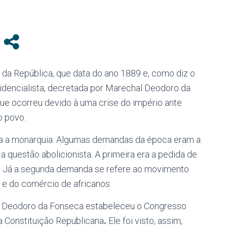
da República, que data do ano 1889 e, como diz o
idencialista, decretada por Marechal Deodoro da
ue ocorreu devido à uma crise do império ante
o povo.
tra a monarquia. Algumas demandas da época eram a
 questão abolicionista. A primeira era a pedida de
ão. Já a segunda demanda se refere ao movimento
a e do comércio de africanos.
l Deodoro da Fonseca estabeleceu o Congresso
ra Constituição Republicana
.
Ele foi visto, assim,