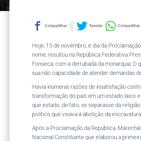
Hoje, 15 de novembro, é dia da Proclamação 
nome, resultou na República Federativa Pres
Fonseca, com a derrubada da monarquia. O q
sua não capacidade de atender demandas d
Havia inúmeras razões de insatisfação con
transformação do país em um estado laico e a
que estado, de fato, se separasse da religi
político que visava à abolição da escravatur
Após a Proclamação da República, Marecha
Nacional Constituinte que elaborou a primei