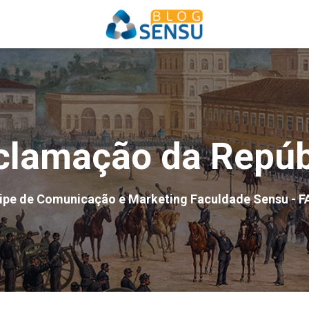
clamação da Repúb
ipe de Comunicação e Marketing Faculdade Sensu - F