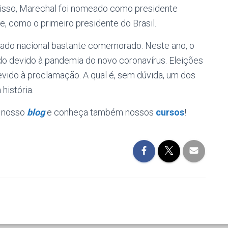
r isso, Marechal foi nomeado como presidente
te, como o primeiro presidente do Brasil.
iado nacional bastante comemorado. Neste ano, o
iado devido à pandemia do novo coronavírus. Eleições
evido à proclamação. A qual é, sem dúvida, um dos
história.
o nosso
blog
e conheça também nossos
cursos
!