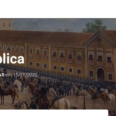
lica
AS
em
15/11/2020