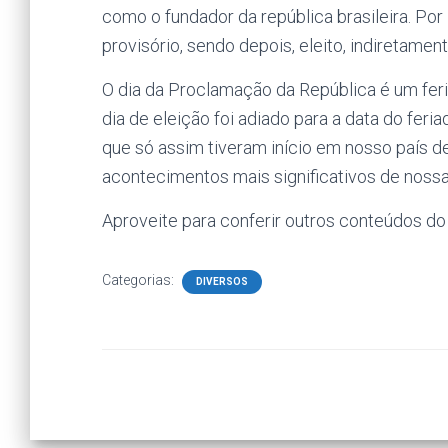
como o fundador da república brasileira. Po
provisório, sendo depois, eleito, indiretamen
O dia da Proclamação da República é um fer
dia de eleição foi adiado para a data do fer
que só assim tiveram início em nosso país d
acontecimentos mais significativos de nossa 
Aproveite para conferir outros conteúdos d
Categorias:
DIVERSOS