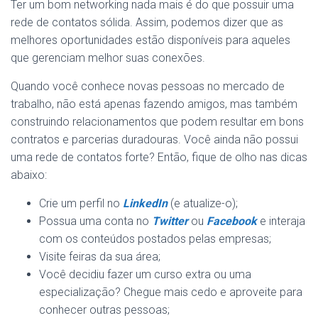
Ter um bom networking nada mais é do que possuir uma
rede de contatos sólida. Assim, podemos dizer que as
melhores oportunidades estão disponíveis para aqueles
que gerenciam melhor suas conexões.
Quando você conhece novas pessoas no mercado de
trabalho, não está apenas fazendo amigos, mas também
construindo relacionamentos que podem resultar em bons
contratos e parcerias duradouras. Você ainda não possui
uma rede de contatos forte? Então, fique de olho nas dicas
abaixo:
Crie um perfil no
LinkedIn
(e atualize-o);
Possua uma conta no
Twitter
ou
Facebook
e interaja
com os conteúdos postados pelas empresas;
Visite feiras da sua área;
Você decidiu fazer um curso extra ou uma
especialização? Chegue mais cedo e aproveite para
conhecer outras pessoas;