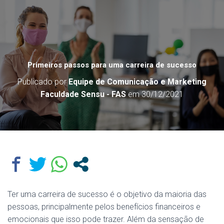
Primeiros passos para uma carreira de sucesso
Publicado por
Equipe de Comunicação e Marketing
Faculdade Sensu - FAS
em
30/12/2021
Ter uma carreira de sucesso é o objetivo da maioria das
pessoas, principalmente pelos benefícios financeiros e
emocionais que isso pode trazer. Além da sensação de