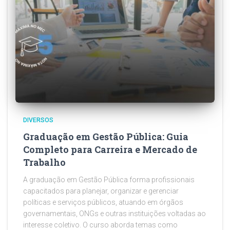
DIVERSOS
Graduação em Gestão Pública: Guia
Completo para Carreira e Mercado de
Trabalho
A graduação em Gestão Pública forma profissionais
capacitados para planejar, organizar e gerenciar
políticas e serviços públicos, atuando em órgãos
governamentais, ONGs e outras instituições voltadas ao
interesse coletivo. O curso aborda temas como