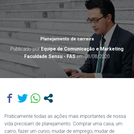
Planejamento de carreira
Publicado por
Equipe de Comunicação e Marketing
Faculdade Sensu - FAS
em
08/08/2020
Praticamente todas as ações mais importantes de nossa
vida precisam de planejamento. Comprar uma casa, um
carro, fazer um curso, mudar de emprego, mudar de