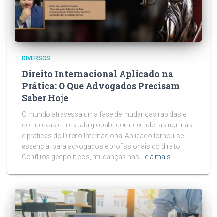
DIVERSOS
Direito Internacional Aplicado na
Prática: O Que Advogados Precisam
Saber Hoje
O mundo atravessa uma fase de mudanças rápidas e
complexas em escala global e compreender as normas
e práticas do Direito Internacional Aplicado tornou-se
essencial para advogados e profissionais do direito.
Conflitos geopolíticos, mudanças nas
Leia mais…