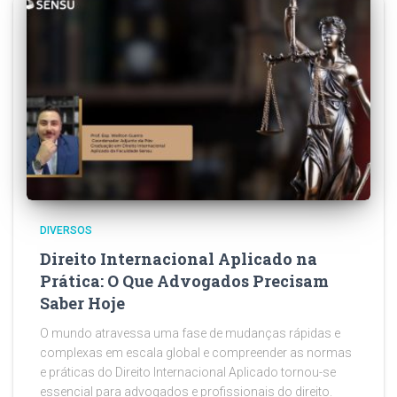
DIVERSOS
Direito Internacional Aplicado na
Prática: O Que Advogados Precisam
Saber Hoje
O mundo atravessa uma fase de mudanças rápidas e
complexas em escala global e compreender as normas
e práticas do Direito Internacional Aplicado tornou-se
essencial para advogados e profissionais do direito.