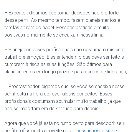
– Executor: digamos que tomar decisões não é o forte
desse perfil. Ao mesmo tempo, fazem planejamentos e
tarefas saírem do papel. Pessoas práticas e muito
positivas normalmente se encaixam nessa linha;
– Planejador: esses profissionais não costumam misturar
trabalho e emoção. Eles entendem o que deve ser feito e
cumprem à risca as suas funções. São ótimos para
planejamentos em longo prazo e para cargos de liderança;
– Procrastinador: digamos que, se você se encaixa nesse
perfil, está na hora de rever alguns conceitos. Esses
profissionais costumam acumular muito trabalho, já que
não se importam em deixar tudo para depois.
Agora que você já está no rumo certo para descobrir seu
perfil profissional, aproveite para
acessar nosso site
e