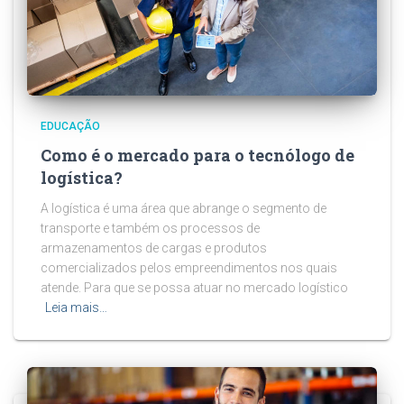
EDUCAÇÃO
Como é o mercado para o tecnólogo de
logística?
A logística é uma área que abrange o segmento de
transporte e também os processos de
armazenamentos de cargas e produtos
comercializados pelos empreendimentos nos quais
atende. Para que se possa atuar no mercado logístico
Leia mais…