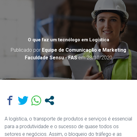
O que faz um tecnólogo em Logística
Publicado por
Equipe de Comunicação e Marketing
Faculdade Sensu - FAS
em
28/10/2020
A logística, o transporte de produtos e serviços é essencial
para a produtividade e o sucesso de quase todos os
setores e negócios. Assim, o bloqueio do tráfego e as