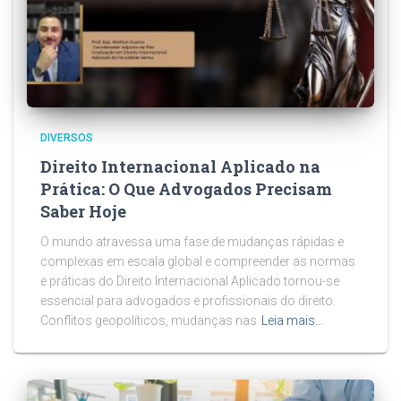
DIVERSOS
Direito Internacional Aplicado na
Prática: O Que Advogados Precisam
Saber Hoje
O mundo atravessa uma fase de mudanças rápidas e
complexas em escala global e compreender as normas
e práticas do Direito Internacional Aplicado tornou-se
essencial para advogados e profissionais do direito.
Conflitos geopolíticos, mudanças nas
Leia mais…