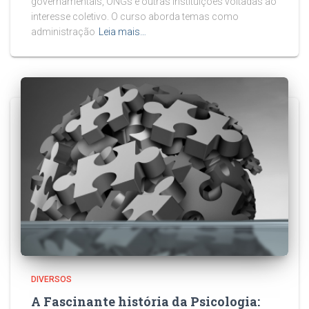
governamentais, ONGs e outras instituições voltadas ao
interesse coletivo. O curso aborda temas como
administração
Leia mais…
DIVERSOS
A Fascinante história da Psicologia: