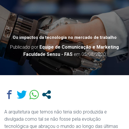
Os impactos da tecnologia no mercado de trabalho
Publicado por
Equipe de Comunicação e Marketing
Faculdade Sensu - FAS
em
05/08/2020
A arquitetura que temos não teria sido produzida e
divulgada como tal se não fosse pela evolução
tecnológica que abraçou o mundo ao longo das últimas