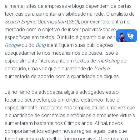
alimentar sites de empresas e blogs dependem de certas
técnicas para aumentar a visibilidade na rede. O analista de
Search Engine Optimization
(
SEO
), por exemplo, entra no
mercado com o objetivo de inserir palavras-chave
específicas em textos. O intuito é garantir que os robôs da
Google
ou do
Bing
identifiquem suas publicações
adequadamente nos mecanismos de busca. Isso é
especialmente interessante em textos de
marketing
de
conteúdo, uma vez que a quantidade de
leads
é
aumentada de acordo com a quantidade de cliques.
Já no ramo da advocacia, alguns advogados estão
focando seus esforços em direito eletrônico. Isso é
especialmente importante nos tempos atuais, uma vez que
a quantidade de comércios eletrônicos e embustes virtuais
aumentaram bastante nos últimos anos. Afinal, novos
comportamentos exigem novas regras legais, para que
tudo transcorra da melhor forma possível. O combate à