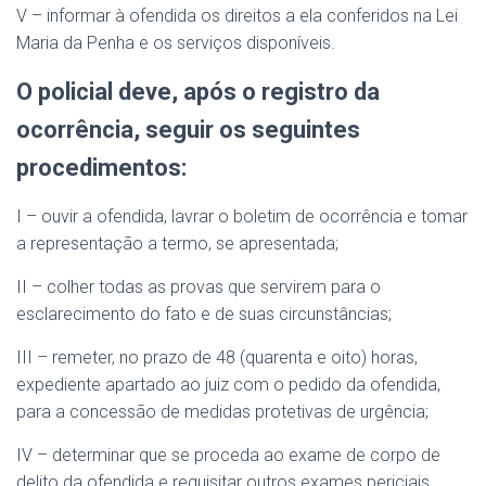
V – informar à ofendida os direitos a ela conferidos na Lei
Maria da Penha e os serviços disponíveis.
O policial deve, após o registro da
ocorrência, seguir os seguintes
procedimentos:
I – ouvir a ofendida, lavrar o boletim de ocorrência e tomar
a representação a termo, se apresentada;
II – colher todas as provas que servirem para o
esclarecimento do fato e de suas circunstâncias;
III – remeter, no prazo de 48 (quarenta e oito) horas,
expediente apartado ao juiz com o pedido da ofendida,
para a concessão de medidas protetivas de urgência;
IV – determinar que se proceda ao exame de corpo de
delito da ofendida e requisitar outros exames periciais