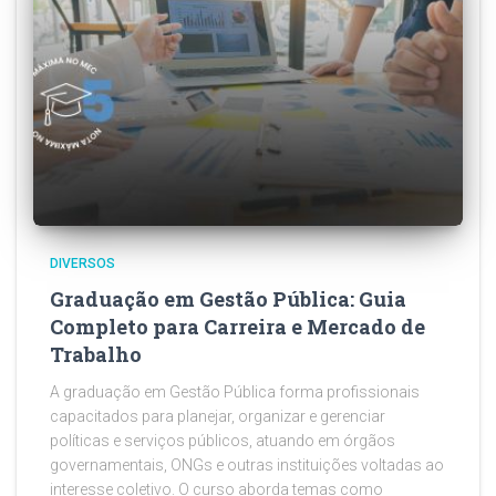
DIVERSOS
Graduação em Gestão Pública: Guia
Completo para Carreira e Mercado de
Trabalho
A graduação em Gestão Pública forma profissionais
capacitados para planejar, organizar e gerenciar
políticas e serviços públicos, atuando em órgãos
governamentais, ONGs e outras instituições voltadas ao
interesse coletivo. O curso aborda temas como