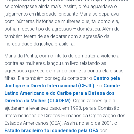
se prolongasse ainda mais. Assim, o réu aguardava o
julgamento em liberdade, enquanto Maria se deparava
com inúmeras histórias de mulheres que, tal como ela,
sofriam desse tipo de agressão – doméstica. Além de
também terem de se deparar com a agressão da
incredulidade da justiça brasileira.
Maria da Penha, com o intuito de combater a violência
contra as mulheres, lançou um livro relatando as
agressões que seu ex-marido cometia contra ela e suas
filhas. Ela também conseguiu contactar o
Centro pela
Justiça e o Direito Internacional (CEJIL)
e o
Comitê
Latino Americano e do Caribe para a Defesa dos
Direitos da Mulher (CLADEM)
. Organizações que a
ajudaram a levar seu caso, em 1998, para a Comissão
Interamericana de Direitos Humanos da Organização dos
Estados Americanos (OEA). Assim, no ano de 2001, o
Estado brasileiro foi condenado pela OEA
por