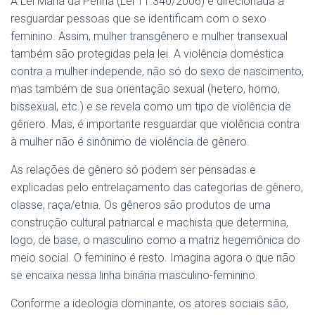
A Lei Maria da Penha (Lei 11.340/2006) é direcionada a
resguardar pessoas que se identificam com o sexo
feminino. Assim, mulher transgênero e mulher transexual
também são protegidas pela lei. A violência doméstica
contra a mulher independe, não só do sexo de nascimento,
mas também de sua orientação sexual (hetero, homo,
bissexual, etc.) e se revela como um tipo de violência de
gênero. Mas, é importante resguardar que violência contra
à mulher não é sinônimo de violência de gênero.
As relações de gênero só podem ser pensadas e
explicadas pelo entrelaçamento das categorias de gênero,
classe, raça/etnia. Os gêneros são produtos de uma
construção cultural patriarcal e machista que determina,
logo, de base, o masculino como a matriz hegemônica do
meio social. O feminino é resto. Imagina agora o que não
se encaixa nessa linha binária masculino-feminino.
Conforme a ideologia dominante, os atores sociais são,