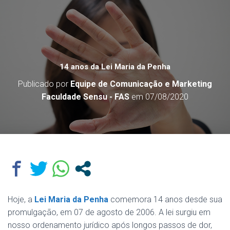
14 anos da Lei Maria da Penha
Publicado por
Equipe de Comunicação e Marketing
Faculdade Sensu - FAS
em
07/08/2020
Hoje, a
Lei Maria da Penha
comemora 14 anos desde sua
promulgação, em 07 de agosto de 2006. A lei surgiu em
nosso ordenamento jurídico após longos passos de dor,