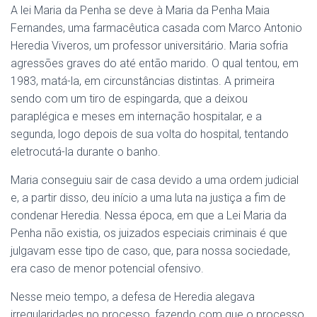
A lei Maria da Penha se deve à Maria da Penha Maia
Fernandes, uma farmacêutica casada com Marco Antonio
Heredia Viveros, um professor universitário. Maria sofria
agressões graves do até então marido. O qual tentou, em
1983, matá-la, em circunstâncias distintas. A primeira
sendo com um tiro de espingarda, que a deixou
paraplégica e meses em internação hospitalar, e a
segunda, logo depois de sua volta do hospital, tentando
eletrocutá-la durante o banho.
Maria conseguiu sair de casa devido a uma ordem judicial
e, a partir disso, deu início a uma luta na justiça a fim de
condenar Heredia. Nessa época, em que a Lei Maria da
Penha não existia, os juizados especiais criminais é que
julgavam esse tipo de caso, que, para nossa sociedade,
era caso de menor potencial ofensivo.
Nesse meio tempo, a defesa de Heredia alegava
irregularidades no processo, fazendo com que o processo