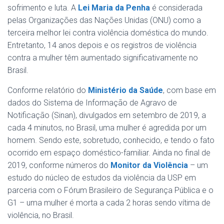
sofrimento e luta. A
Lei Maria da Penha
é considerada
pelas Organizações das Nações Unidas (ONU) como a
terceira melhor lei contra violência doméstica do mundo.
Entretanto, 14 anos depois e os registros de violência
contra a mulher têm aumentado significativamente no
Brasil.
Conforme relatório do
Ministério da Saúde
, com base em
dados do Sistema de Informação de Agravo de
Notificação (Sinan), divulgados em setembro de 2019, a
cada 4 minutos, no Brasil, uma mulher é agredida por um
homem. Sendo este, sobretudo, conhecido, e tendo o fato
ocorrido em espaço doméstico-familiar. Ainda no final de
2019, conforme números do
Monitor da Violência
– um
estudo do núcleo de estudos da violência da USP em
parceria com o Fórum Brasileiro de Segurança Pública e o
G1 – uma mulher é morta a cada 2 horas sendo vítima de
violência, no Brasil.