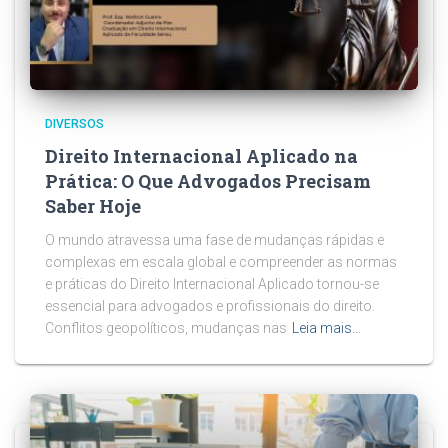
DIVERSOS
Direito Internacional Aplicado na
Prática: O Que Advogados Precisam
Saber Hoje
O mundo atravessa uma fase de mudanças rápidas e
complexas em escala global e compreender as normas
e práticas do Direito Internacional Aplicado tornou-se
essencial para advogados e profissionais do direito.
Conflitos geopolíticos, mudanças nas
Leia mais…