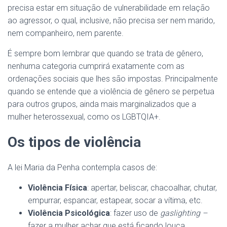
precisa estar em situação de vulnerabilidade em relação
ao agressor, o qual, inclusive, não precisa ser nem marido,
nem companheiro, nem parente.
É sempre bom lembrar que quando se trata de gênero,
nenhuma categoria cumprirá exatamente com as
ordenações sociais que lhes são impostas. Principalmente
quando se entende que a violência de gênero se perpetua
para outros grupos, ainda mais marginalizados que a
mulher heterossexual, como os LGBTQIA+.
Os tipos de violência
A lei Maria da Penha contempla casos de:
Violência Física
: apertar, beliscar, chacoalhar, chutar,
empurrar, espancar, estapear, socar a vítima, etc.
Violência Psicológica
: fazer uso de
gaslighting –
fazer a mulher achar que está ficando louca,