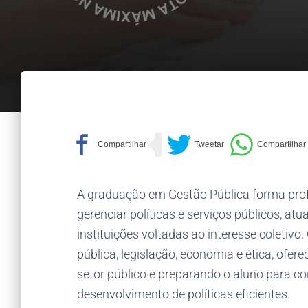
A graduação em Gestão Pública forma profi
gerenciar políticas e serviços públicos, 
instituições voltadas ao interesse coleti
pública, legislação, economia e ética, of
setor público e preparando o aluno para co
desenvolvimento de políticas eficientes.