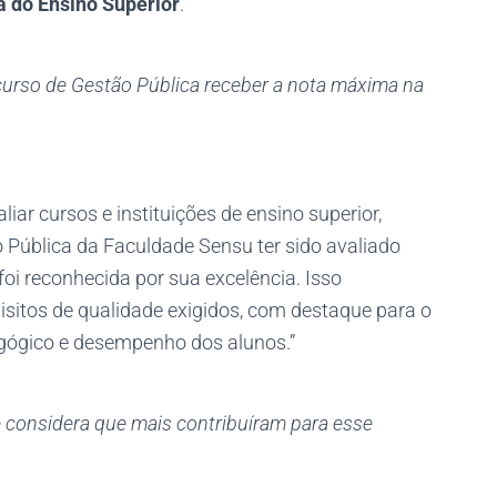
a do Ensino Superior
.
 curso de Gestão Pública receber a nota máxima na
liar cursos e instituições de ensino superior,
 Pública da Faculdade Sensu ter sido avaliado
foi reconhecida por sua excelência. Isso
sitos de qualidade exigidos, com destaque para o
dagógico e desempenho dos alunos.”
 considera que mais contribuíram para esse