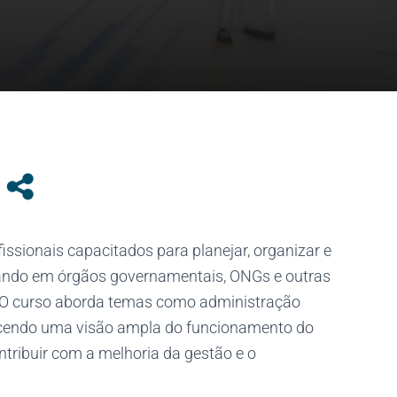
ssionais capacitados para planejar, organizar e
atuando em órgãos governamentais, ONGs e outras
vo. O curso aborda temas como administração
erecendo uma visão ampla do funcionamento do
ntribuir com a melhoria da gestão e o