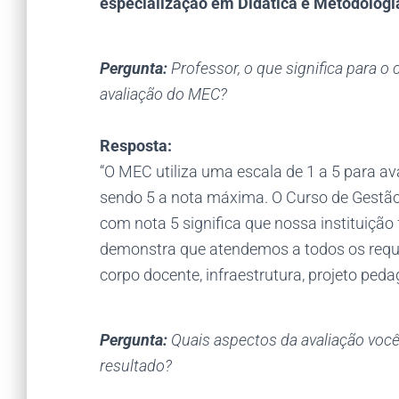
especialização em Didática e Metodologi
Pergunta:
Professor, o que significa para o
avaliação do MEC?
Resposta:
“O MEC utiliza uma escala de 1 a 5 para ava
sendo 5 a nota máxima. O Curso de Gestão
com nota 5 significa que nossa instituição 
demonstra que atendemos a todos os requi
corpo docente, infraestrutura, projeto pe
Pergunta:
Quais aspectos da avaliação você
resultado?