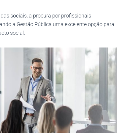
s sociais, a procura por profissionais
nando a Gestão Pública uma excelente opção para
cto social.