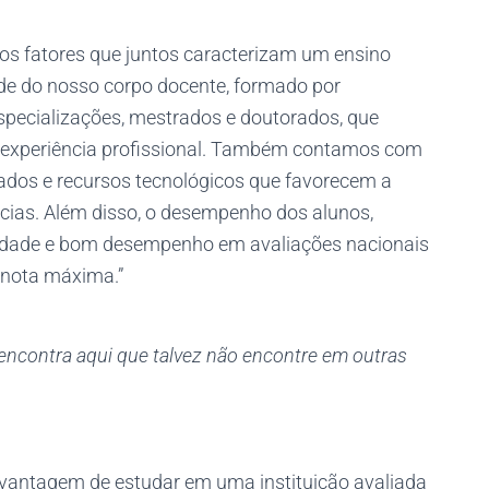
os fatores que juntos caracterizam um ensino
ade do nosso corpo docente, formado por
specializações, mestrados e doutorados, que
experiência profissional. Também contamos com
pados e recursos tecnológicos que favorecem a
cias. Além disso, o desempenho dos alunos,
ilidade e bom desempenho em avaliações nacionais
 nota máxima.”
encontra aqui que talvez não encontre em outras
vantagem de estudar em uma instituição avaliada