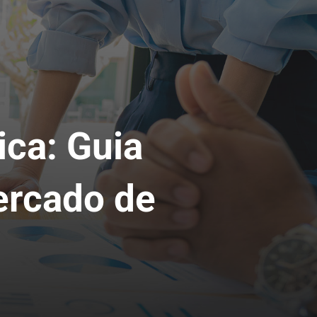
ca: Guia
ercado de