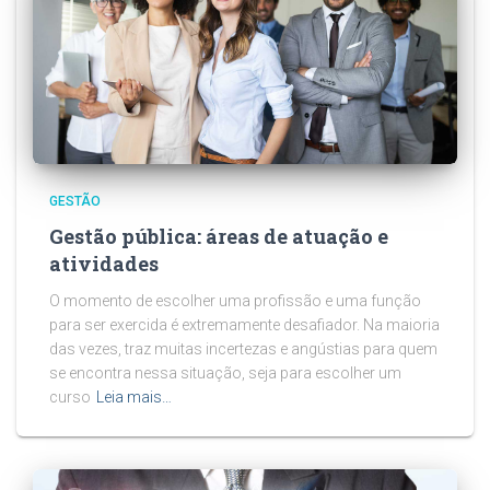
GESTÃO
Gestão pública: áreas de atuação e
atividades
O momento de escolher uma profissão e uma função
para ser exercida é extremamente desafiador. Na maioria
das vezes, traz muitas incertezas e angústias para quem
se encontra nessa situação, seja para escolher um
curso
Leia mais…