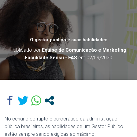
O gestor público e suas habilidades
Publicado por
Equipe de Comunicação e Marketing
Faculdade Sensu - FAS
em
02/09/2020
No cenário corrupto e burocrático da administração
pública brasileiras, as habilidades de um Gestor Público
estão sempre sendo exigidas ao máximo.