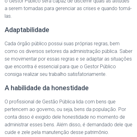
o Gestor Público será capaz de discernir quais as atitudes
a serem tomadas para gerenciar as crises e quando tomá-
las.
Adaptabilidade
Cada órgão público possui suas próprias regras, bem
como os diversos setores da administração pública. Saber
se movimentar por essas regras e se adaptar as situações
que encontra é essencial para que o Gestor Público
consiga realizar seu trabalho satisfatoriamente.
A habilidade da honestidade
O profissional de Gestão Pública lida com bens que
pertencem ao governo, ou seja, bens da população. Por
conta disso é exigido dele honestidade no momento de
administrar esses bens. Além disso, é demandado dele que
cuide e zele pela manutenção desse patrimônio.