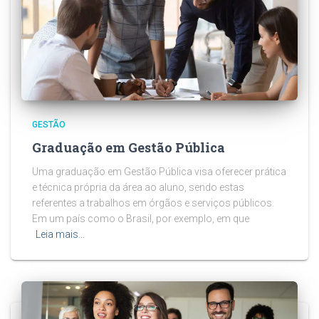
GESTÃO
Graduação em Gestão Pública
Uma graduação em Gestão Pública visa oferecer prática
e técnica própria da área ao aluno, sendo estas
referentes a trabalhos em órgãos e serviços públicos.
Em um país como o Brasil, por exemplo, em que
Leia mais…