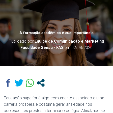
A formação acadêmica e sua importância
Publicado por
Equipe de Comunicação e Marketing
Faculdade Sensu - FAS
em
02/08/2020
Educação superior é algo comumente associado a uma
carreira próspera e costuma gerar ansiedade nos
adolescentes prestes a terminar o colégio. Afinal, não se