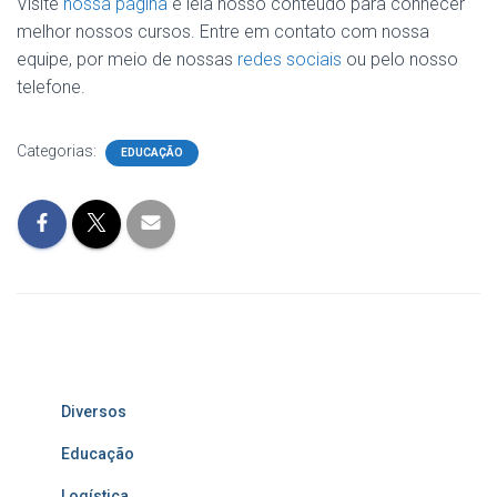
Visite
nossa página
e leia nosso conteúdo para conhecer
melhor nossos cursos. Entre em contato com nossa
equipe, por meio de nossas
redes sociais
ou pelo nosso
telefone.
Categorias:
EDUCAÇÃO
Diversos
Educação
Logística