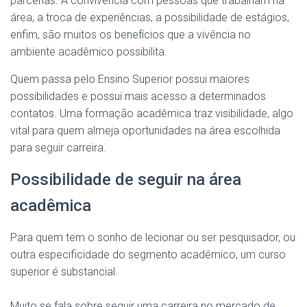
parcerias. A convivência com pessoas que trabalham na
área, a troca de experiências, a possibilidade de estágios,
enfim, são muitos os benefícios que a vivência no
ambiente acadêmico possibilita.
Quem passa pelo Ensino Superior possui maiores
possibilidades e possui mais acesso a determinados
contatos. Uma formação acadêmica traz visibilidade, algo
vital para quem almeja oportunidades na área escolhida
para seguir carreira.
Possibilidade de seguir na área
acadêmica
Para quem tem o sonho de lecionar ou ser pesquisador, ou
outra especificidade do segmento acadêmico, um curso
superior é substancial.
Muito se fala sobre seguir uma carreira no mercado de