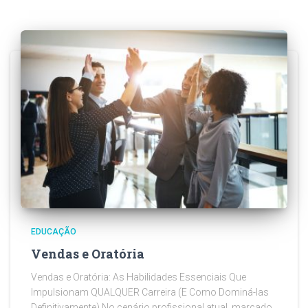
EDUCAÇÃO
Vendas e Oratória
Vendas e Oratória: As Habilidades Essenciais Que
Impulsionam QUALQUER Carreira (E Como Dominá-las
Definitivamente) No cenário profissional atual, marcado