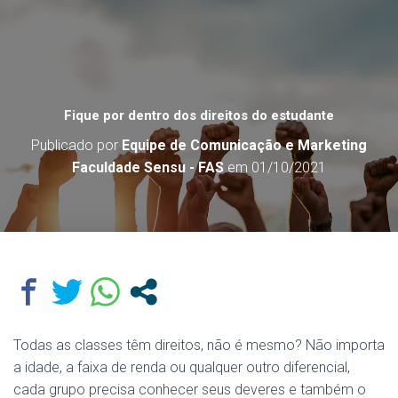
Fique por dentro dos direitos do estudante
Publicado por
Equipe de Comunicação e Marketing
Faculdade Sensu - FAS
em
01/10/2021
Todas as classes têm direitos, não é mesmo? Não importa
a idade, a faixa de renda ou qualquer outro diferencial,
cada grupo precisa conhecer seus deveres e também o