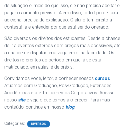
de situação e, mais do que isso, ele não precisa aceitar e
pagar o aumento previsto. Além disso, todo tipo de taxa
adicional precisa de explicação. O aluno tem direito a
contestá-la e entender por que está sendo onerado.
São diversos os direitos dos estudantes. Desde a chance
de ir a eventos externos com preços mais acessíveis, até
a chance de disputar uma vaga em si na faculdade. Os
direitos referentes ao período em que já se está
matriculado, em aulas, é de práxis.
Convidamos você, leitor, a conhecer nossos
cursos
.
Atuamos com Graduação, Pós-Gradução, Extensões
Acadêmicas e até Treinamentos Corporativos. Acesse
nosso
site
e veja o que temos a oferecer. Para mais
conteúdo, continue em nosso
blog
.
Categorias:
DIVERSOS