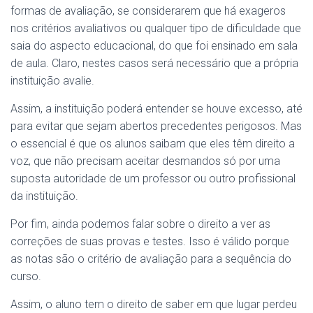
formas de avaliação, se considerarem que há exageros
nos critérios avaliativos ou qualquer tipo de dificuldade que
saia do aspecto educacional, do que foi ensinado em sala
de aula. Claro, nestes casos será necessário que a própria
instituição avalie.
Assim, a instituição poderá entender se houve excesso, até
para evitar que sejam abertos precedentes perigosos. Mas
o essencial é que os alunos saibam que eles têm direito a
voz, que não precisam aceitar desmandos só por uma
suposta autoridade de um professor ou outro profissional
da instituição.
Por fim, ainda podemos falar sobre o direito a ver as
correções de suas provas e testes. Isso é válido porque
as notas são o critério de avaliação para a sequência do
curso.
Assim, o aluno tem o direito de saber em que lugar perdeu