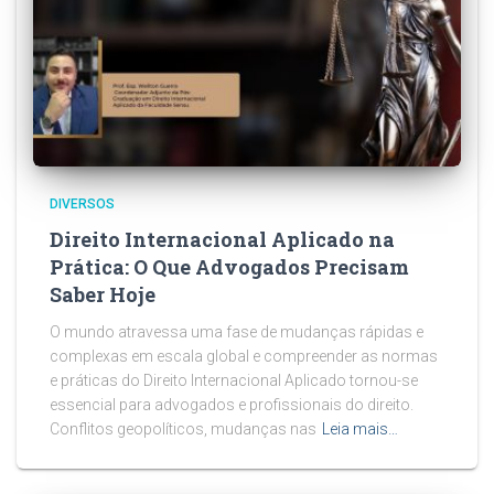
DIVERSOS
Direito Internacional Aplicado na
Prática: O Que Advogados Precisam
Saber Hoje
O mundo atravessa uma fase de mudanças rápidas e
complexas em escala global e compreender as normas
e práticas do Direito Internacional Aplicado tornou-se
essencial para advogados e profissionais do direito.
Conflitos geopolíticos, mudanças nas
Leia mais…