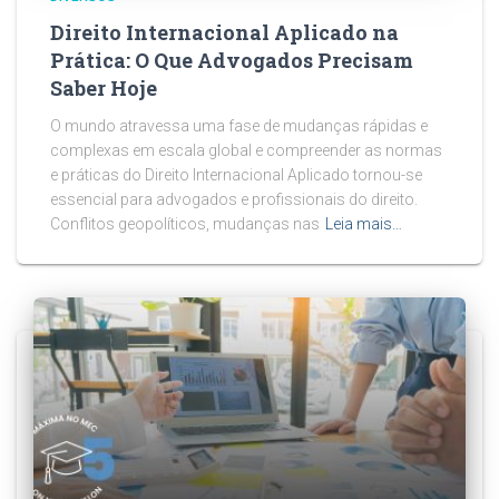
Direito Internacional Aplicado na
Prática: O Que Advogados Precisam
Saber Hoje
O mundo atravessa uma fase de mudanças rápidas e
complexas em escala global e compreender as normas
e práticas do Direito Internacional Aplicado tornou-se
essencial para advogados e profissionais do direito.
Conflitos geopolíticos, mudanças nas
Leia mais…