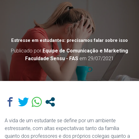
Estresse em estudantes: precisamos falar sobre isso
Publicado por
Equipe de Comunicação e Marketing
Faculdade Sensu - FAS
em
29/07/2021
A vida de um estudante se define por um ambiente
estressante, com altas expectativas tanto da família
quanto dos professores e dos próprios colegas quanto a