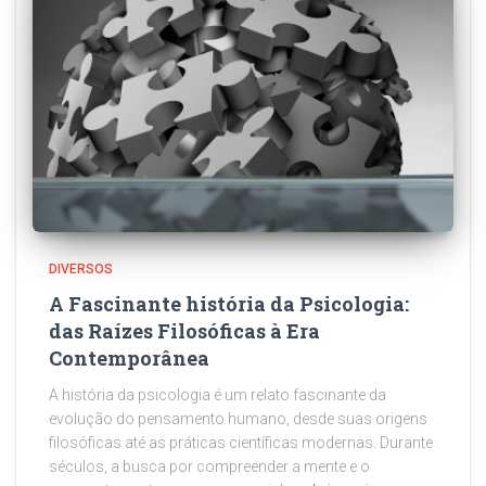
DIVERSOS
A Fascinante história da Psicologia:
das Raízes Filosóficas à Era
Contemporânea
A história da psicologia é um relato fascinante da
evolução do pensamento humano, desde suas origens
filosóficas até as práticas científicas modernas. Durante
séculos, a busca por compreender a mente e o