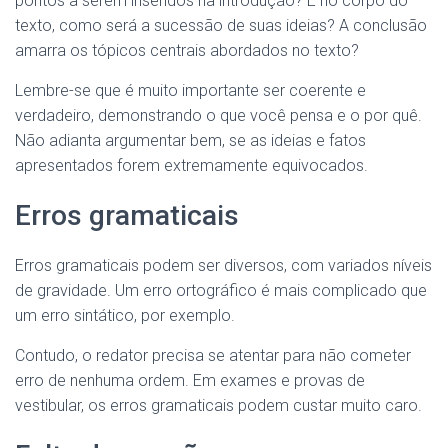
pontos a serem inseridos na introdução? E no corpo do
texto, como será a sucessão de suas ideias? A conclusão
amarra os tópicos centrais abordados no texto?
Lembre-se que é muito importante ser coerente e
verdadeiro, demonstrando o que você pensa e o por quê.
Não adianta argumentar bem, se as ideias e fatos
apresentados forem extremamente equivocados.
Erros gramaticais
Erros gramaticais podem ser diversos, com variados níveis
de gravidade. Um erro ortográfico é mais complicado que
um erro sintático, por exemplo.
Contudo, o redator precisa se atentar para não cometer
erro de nenhuma ordem. Em exames e provas de
vestibular, os erros gramaticais podem custar muito caro.