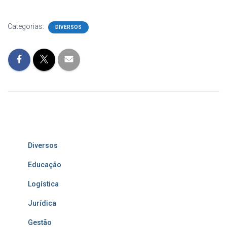
Categorias:
DIVERSOS
Diversos
Educação
Logística
Jurídica
Gestão