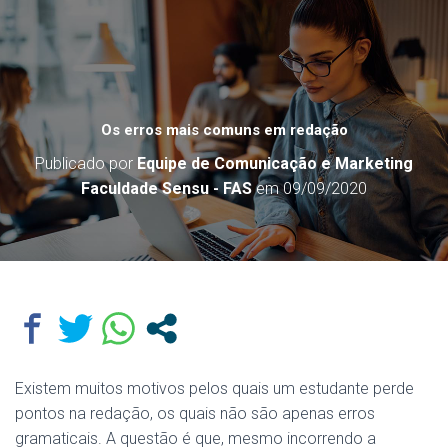
Os erros mais comuns em redação
Publicado por
Equipe de Comunicação e Marketing
Faculdade Sensu - FAS
em
09/09/2020
Existem muitos motivos pelos quais um estudante perde
pontos na redação, os quais não são apenas erros
gramaticais. A questão é que, mesmo incorrendo a