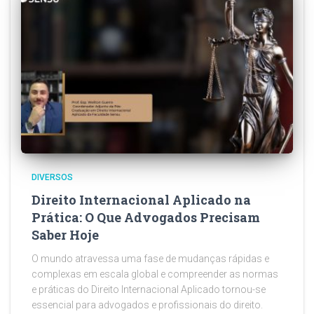
DIVERSOS
Direito Internacional Aplicado na
Prática: O Que Advogados Precisam
Saber Hoje
O mundo atravessa uma fase de mudanças rápidas e
complexas em escala global e compreender as normas
e práticas do Direito Internacional Aplicado tornou-se
essencial para advogados e profissionais do direito.