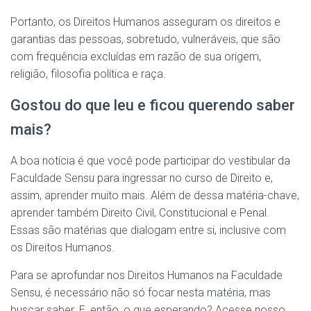
Portanto, os Direitos Humanos asseguram os direitos e
garantias das pessoas, sobretudo, vulneráveis, que são
com frequência excluídas em razão de sua origem,
religião, filosofia política e raça.
Gostou do que leu e ficou querendo saber
mais?
A boa notícia é que você pode participar do vestibular da
Faculdade Sensu para ingressar no curso de Direito e,
assim, aprender muito mais. Além de dessa matéria-chave,
aprender também Direito Civil, Constitucional e Penal.
Essas são matérias que dialogam entre si, inclusive com
os Direitos Humanos.
Para se aprofundar nos Direitos Humanos na Faculdade
Sensu, é necessário não só focar nesta matéria, mas
buscar saber. E, então, o que esperando? Acesse nosso