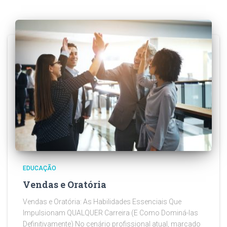
EDUCAÇÃO
Vendas e Oratória
Vendas e Oratória: As Habilidades Essenciais Que
Impulsionam QUALQUER Carreira (E Como Dominá-las
Definitivamente) No cenário profissional atual, marcado