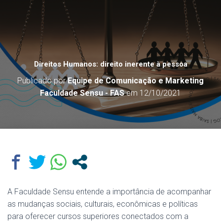
Direitos Humanos: direito inerente à pessoa
Publicado por
Equipe de Comunicação e Marketing
Faculdade Sensu - FAS
em
12/10/2021
A Faculdade Sensu entende a importância de acompanhar
as mudanças sociais, culturais, econômicas e políticas
para oferecer cursos superiores conectados com a