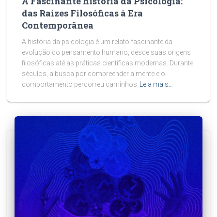
A Fascinante história da Psicologia:
das Raízes Filosóficas à Era
Contemporânea
A história da psicologia é um relato fascinante da
evolução do pensamento humano, desde suas origens
filosóficas até as práticas científicas modernas. Durante
séculos, a busca por compreender a mente e o
comportamento percorreu caminhos
Leia mais…