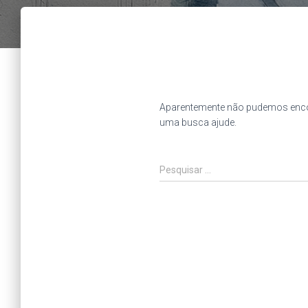
Aparentemente não pudemos encon
uma busca ajude.
Pesquisar
Pesquisar …
por: