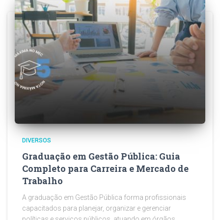
DIVERSOS
Graduação em Gestão Pública: Guia
Completo para Carreira e Mercado de
Trabalho
A graduação em Gestão Pública forma profissionais
capacitados para planejar, organizar e gerenciar
políticas e serviços públicos, atuando em órgãos