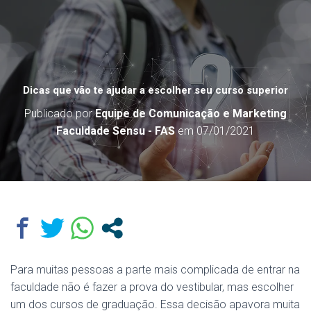
Dicas que vão te ajudar a escolher seu curso superior
Publicado por
Equipe de Comunicação e Marketing
Faculdade Sensu - FAS
em
07/01/2021
Para muitas pessoas a parte mais complicada de entrar na
faculdade não é fazer a prova do vestibular, mas escolher
um dos cursos de graduação. Essa decisão apavora muita