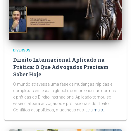
DIVERSOS
Direito Internacional Aplicado na
Prática: O Que Advogados Precisam
Saber Hoje
O mundo atravessa uma fase de mudanças rápidas e
complexas em escala global e compreender as normas
e práticas do Direito Internacional Aplicado tornou-se
essencial para advogados e profissionais do direito.
Conflitos geopolíticos, mudanças nas
Leia mais…