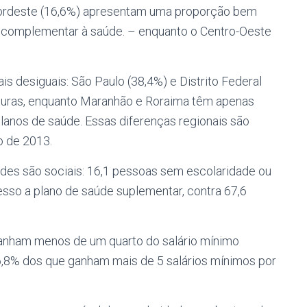
 Nordeste (16,6%) apresentam uma proporção bem
 complementar à saúde. – enquanto o Centro-Oeste
s desiguais: São Paulo (38,4%) e Distrito Federal
uras, enquanto Maranhão e Roraima têm apenas
lanos de saúde. Essas diferenças regionais são
o de 2013.
ades são sociais: 16,1 pessoas sem escolaridade ou
so a plano de saúde suplementar, contra 67,6
anham menos de um quarto do salário mínimo
,8% dos que ganham mais de 5 salários mínimos por