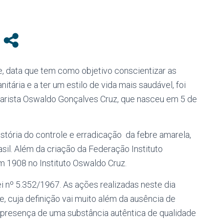
e, data que tem como objetivo conscientizar as
tária e a ter um estilo de vida mais saudável, foi
rista Oswaldo Gonçalves Cruz, que nasceu em 5 de
stória do controle e erradicação da febre amarela,
sil. Além da criação da Federação Instituto
 1908 no Instituto Oswaldo Cruz.
ei nº 5.352/1967. As ações realizadas neste dia
, cuja definição vai muito além da ausência de
 presença de uma substância autêntica de qualidade