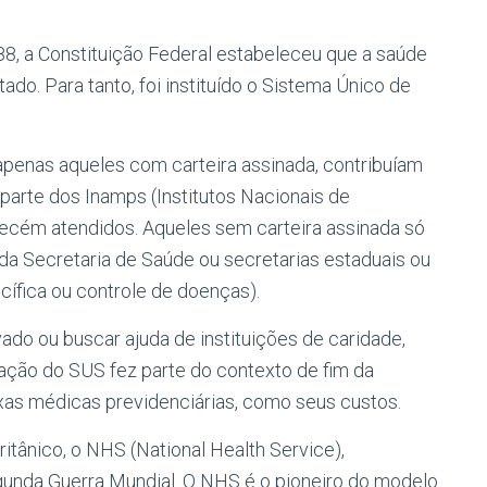
88, a Constituição Federal estabeleceu que a saúde
ado. Para tanto, foi instituído o Sistema Único de
penas aqueles com carteira assinada, contribuíam
 parte dos Inamps (Institutos Nacionais de
recém atendidos. Aqueles sem carteira assinada só
da Secretaria de Saúde ou secretarias estaduais ou
ífica ou controle de doenças).
vado ou buscar ajuda de instituições de caridade,
ação do SUS fez parte do contexto de fim da
ixas médicas previdenciárias, como seus custos.
ritânico, o NHS (National Health Service),
egunda Guerra Mundial. O NHS é o pioneiro do modelo