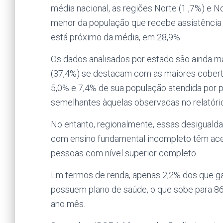
média nacional, as regiões Norte (1 ,7%) e
menor da população que recebe assistência
está próximo da média, em 28,9%.
Os dados analisados por estado são ainda mai
(37,4%) se destacam com as maiores cobert
5,0% e 7,4% de sua população atendida por p
semelhantes àquelas observadas no relatóri
No entanto, regionalmente, essas desiguald
com ensino fundamental incompleto têm aces
pessoas com nível superior completo.
Em termos de renda, apenas 2,2% dos que g
possuem plano de saúde, o que sobe para 86
ano mês.