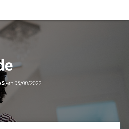
de
AS
em
05/08/2022