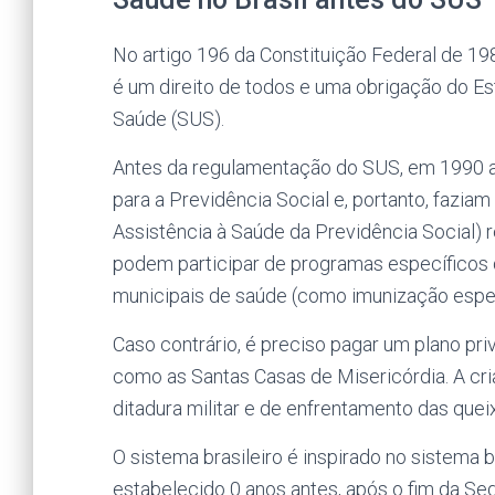
No artigo 196 da Constituição Federal de 19
é um direito de todos e uma obrigação do Est
Saúde (SUS).
Antes da regulamentação do SUS, em 1990 a
para a Previdência Social e, portanto, faziam
Assistência à Saúde da Previdência Social) 
podem participar de programas específicos 
municipais de saúde (como imunização espec
Caso contrário, é preciso pagar um plano pri
como as Santas Casas de Misericórdia. A cri
ditadura militar e de enfrentamento das que
O sistema brasileiro é inspirado no sistema b
estabelecido 0 anos antes, após o fim da S