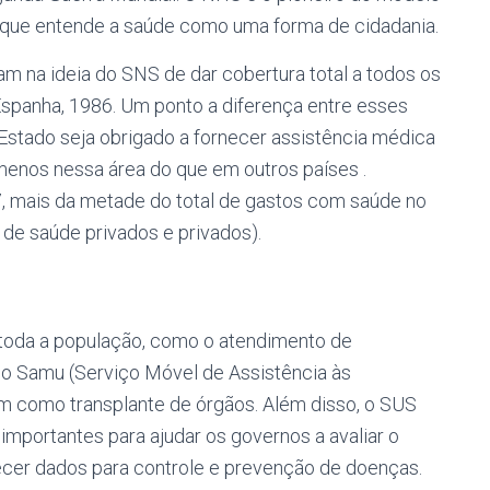
 que entende a saúde como uma forma de cidadania.
 na ideia do SNS de dar cobertura total a todos os
Espanha, 1986. Um ponto a diferença entre esses
 Estado seja obrigado a fornecer assistência médica
 menos nessa área do que em outros países .
, mais da metade do total de gastos com saúde no
s de saúde privados e privados).
toda a população, como o atendimento de
o Samu (Serviço Móvel de Assistência às
m como transplante de órgãos. Além disso, o SUS
importantes para ajudar os governos a avaliar o
ecer dados para controle e prevenção de doenças.