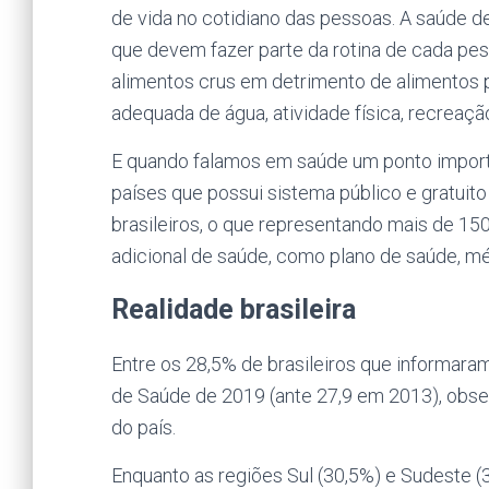
de vida no cotidiano das pessoas. A saúde d
que devem fazer parte da rotina de cada pe
alimentos crus em detrimento de alimentos p
adequada de água, atividade física, recreaç
E quando falamos em saúde um ponto importa
países que possui sistema público e gratuit
brasileiros, o que representando mais de 1
adicional de saúde, como plano de saúde, mé
Realidade brasileira
Entre os 28,5% de brasileiros que informara
de Saúde de 2019 (ante 27,9 em 2013), obse
do país.
Enquanto as regiões Sul (30,5%) e Sudeste (