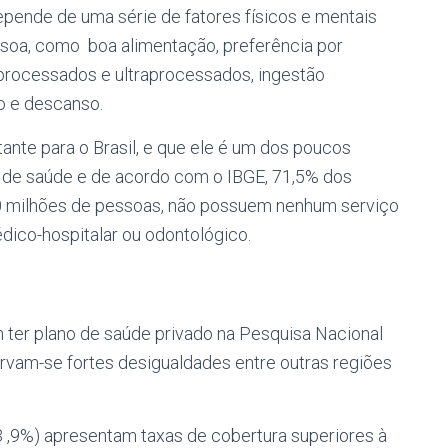
epende de uma série de fatores físicos e mentais
ssoa, como boa alimentação, preferência por
rocessados ​​e ultraprocessados, ingestão
ão e descanso.
nte para o Brasil, e que ele é um dos poucos
o de saúde e de acordo com o IBGE, 71,5% dos
50 milhões de pessoas, não possuem nenhum serviço
dico-hospitalar ou odontológico.
m ter plano de saúde privado na Pesquisa Nacional
rvam-se fortes desigualdades entre outras regiões
3 ,9%) apresentam taxas de cobertura superiores à