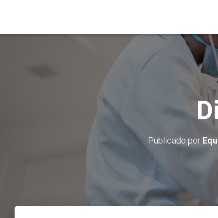
D
Publicado por
Equ