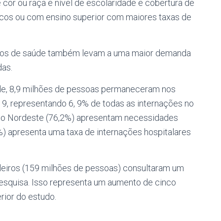
 cor ou raça e nível de escolaridade e cobertura de
ncos ou com ensino superior com maiores taxas de
anos de saúde também levam a uma maior demanda
das.
de, 8,9 milhões de pessoas permaneceram nos
9, representando 6, 9% de todas as internações no
 e o Nordeste (76,2%) apresentam necessidades
 %) apresenta uma taxa de internações hospitalares
ileiros (159 milhões de pessoas) consultaram um
esquisa. Isso representa um aumento de cinco
rior do estudo.