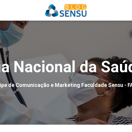
ia Nacional da Saú
ipe de Comunicação e Marketing Faculdade Sensu - F