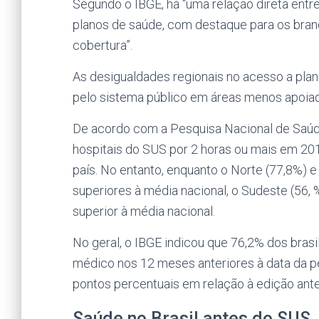
Segundo o IBGE, há “uma relação direta entre
planos de saúde, com destaque para os bra
cobertura”.
As desigualdades regionais no acesso a pl
pelo sistema público em áreas menos apoia
De acordo com a Pesquisa Nacional de Saú
hospitais do SUS por 2 horas ou mais em 201
país. No entanto, enquanto o Norte (77,8%)
superiores à média nacional, o Sudeste (56,
superior à média nacional.
No geral, o IBGE indicou que 76,2% dos bras
médico nos 12 meses anteriores à data da p
pontos percentuais em relação à edição ante
Saúde no Brasil antes do SUS