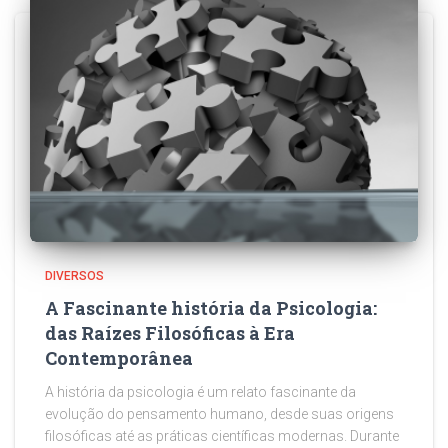
DIVERSOS
A Fascinante história da Psicologia:
das Raízes Filosóficas à Era
Contemporânea
A história da psicologia é um relato fascinante da
evolução do pensamento humano, desde suas origens
filosóficas até as práticas científicas modernas. Durante