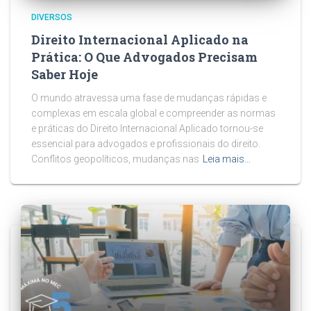
DIVERSOS
Direito Internacional Aplicado na
Prática: O Que Advogados Precisam
Saber Hoje
O mundo atravessa uma fase de mudanças rápidas e
complexas em escala global e compreender as normas
e práticas do Direito Internacional Aplicado tornou-se
essencial para advogados e profissionais do direito.
Conflitos geopolíticos, mudanças nas
Leia mais…