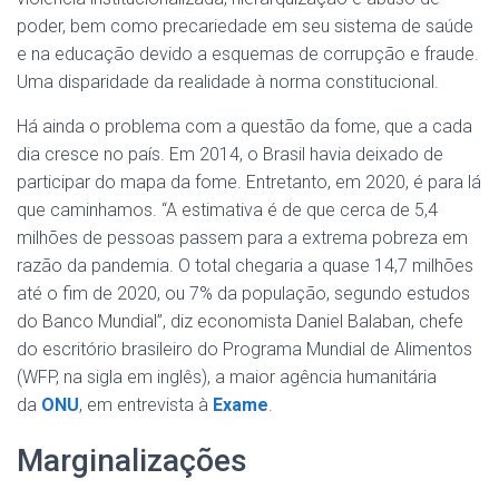
poder, bem como precariedade em seu sistema de saúde
e na educação devido a esquemas de corrupção e fraude.
Uma disparidade da realidade à norma constitucional.
Há ainda o problema com a questão da fome, que a cada
dia cresce no país. Em 2014, o Brasil havia deixado de
participar do mapa da fome. Entretanto, em 2020, é para lá
que caminhamos. “A estimativa é de que cerca de 5,4
milhões de pessoas passem para a extrema pobreza em
razão da pandemia. O total chegaria a quase 14,7 milhões
até o fim de 2020, ou 7% da população, segundo estudos
do Banco Mundial”, diz economista Daniel Balaban, chefe
do escritório brasileiro do Programa Mundial de Alimentos
(WFP, na sigla em inglês), a maior agência humanitária
da
ONU
, em entrevista à
Exame
.
Marginalizações