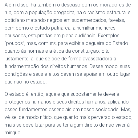
Além disso, há também o descaso com os moradores de
rua, com a população drogadita, há o racismo estrutural e
cotidiano matando negros em supermercados, favelas,
bem como o estado patriarcal a humilhar mulheres
abusadas, estupradas em plena audiência. Exemplos
“poucos”, mas, comuns, para exibir a cegueira do Estado
quanto às normas e a ética da constituição. E é,
justamente, aí que se põe de forma avassaladora a
fundamentação dos direitos humanos. Desse modo, suas
condições e seus efeitos devem se apoiar em outro lugar
que não no estado.
O estado é, então, aquele que supostamente deveria
proteger os humanos e seus direitos humanos, aplicando
esses fundamentos essenciais em nossa sociedade. Mas,
vê-se, de modo nítido, que quanto mais perverso o estado,
mais se deve lutar para se ter algum direito de não viver à
míngua.