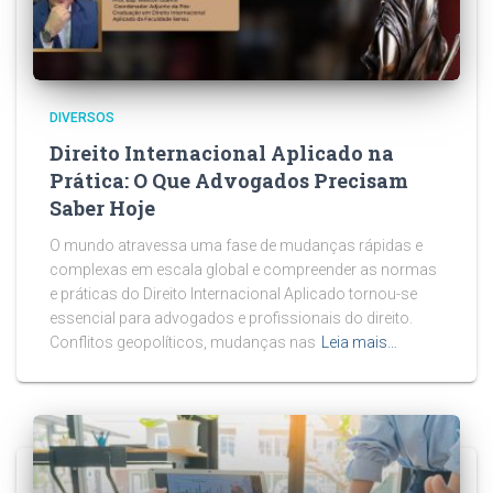
DIVERSOS
Direito Internacional Aplicado na
Prática: O Que Advogados Precisam
Saber Hoje
O mundo atravessa uma fase de mudanças rápidas e
complexas em escala global e compreender as normas
e práticas do Direito Internacional Aplicado tornou-se
essencial para advogados e profissionais do direito.
Conflitos geopolíticos, mudanças nas
Leia mais…