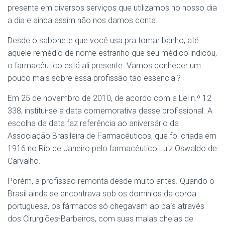
presente em diversos serviços que utilizamos no nosso dia
a dia e ainda assim não nos damos conta.
Desde o sabonete que você usa pra tomar banho, até
aquele remédio de nome estranho que seu médico indicou,
o farmacêutico está ali presente. Vamos conhecer um
pouco mais sobre essa profissão tão essencial?
Em 25 de novembro de 2010, de acordo com a Lei n.º 12
338, institui-se a data comemorativa desse profissional. A
escolha da data faz referência ao aniversário da
Associação Brasileira de Farmacêuticos, que foi criada em
1916 no Rio de Janeiro pelo farmacêutico Luiz Oswaldo de
Carvalho.
Porém, a profissão remonta desde muito antes. Quando o
Brasil ainda se encontrava sob os domínios da coroa
portuguesa, os fármacos só chegavam ao país através
dos Cirurgiões-Barbeiros, com suas malas cheias de