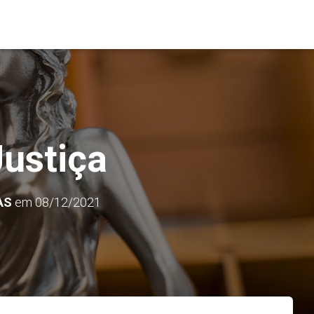
Justiça
AS
em
08/12/2021