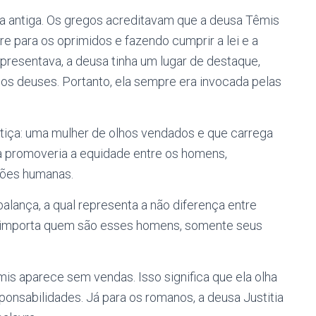
ia antiga. Os gregos acreditavam que a deusa Têmis
re para os oprimidos e fazendo cumprir a lei e a
presentava, a deusa tinha um lugar de destaque,
os deuses. Portanto, ela sempre era invocada pelas
tiça: uma mulher de olhos vendados e que carrega
 promoveria a equidade entre os homens,
xões humanas.
alança, a qual representa a não diferença entre
o importa quem são esses homens, somente seus
s aparece sem vendas. Isso significa que ela olha
sponsabilidades. Já para os romanos, a deusa Justitia