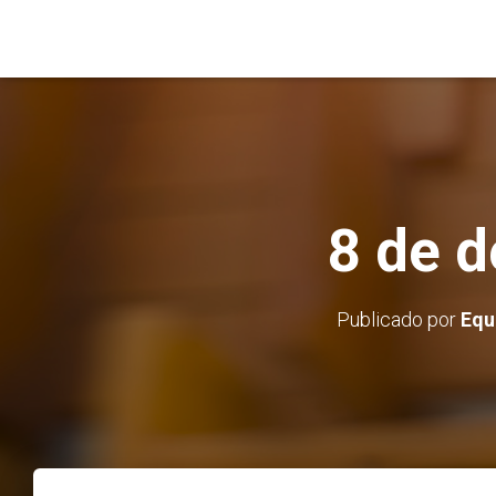
8 de d
Publicado por
Equ