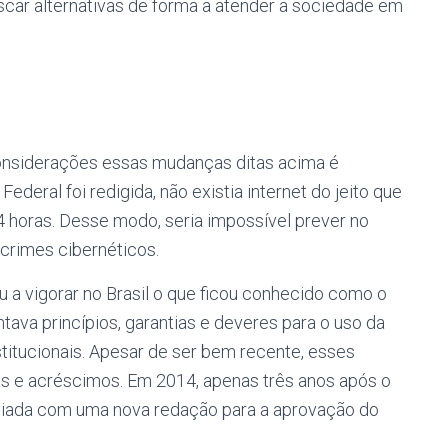
ar alternativas de forma a atender a sociedade em
nsiderações essas mudanças ditas acima é
deral foi redigida, não existia internet do jeito que
 horas. Desse modo, seria impossível prever no
 crimes cibernéticos.
ou a vigorar no Brasil o que ficou conhecido como o
ntava princípios, garantias e deveres para o uso da
stitucionais. Apesar de ser bem recente, esses
s e acréscimos. Em 2014, apenas três anos após o
enviada com uma nova redação para a aprovação do