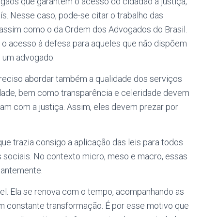
órgãos que garantem o acesso do cidadão à justiça,
. Nesse caso, pode-se citar o trabalho das
, assim como o da Ordem dos Advogados do Brasil.
 o acesso à defesa para aqueles que não dispõem
e um advogado.
 preciso abordar também a qualidade dos serviços
lidade, bem como transparência e celeridade devem
ham com a justiça. Assim, eles devem prezar por
.
 que trazia consigo a aplicação das leis para todos
s sociais. No contexto micro, meso e macro, essas
tantemente.
ável. Ela se renova com o tempo, acompanhando as
 constante transformação. É por esse motivo que