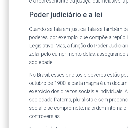
é a representante da justiça, daí, inclusive, a 
Poder judiciário e a lei
Quando se fala em justiça, fala-se também de
poderes, por exemplo, que compõe a repúblic
Legislativo. Mas, a função do Poder Judiciári
zelar pelo cumprimento delas, assegurando a
sociedade.
No Brasil, esses direitos e deveres estão po
outubro de 1988, a carta magna é um docume
exercício dos direitos sociais e individuais
sociedade fraterna, pluralista e sem preconc
social e se compromete, na ordem interna e i
controvérsias.