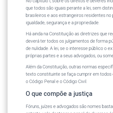
No capítulo I, sobre os direitos e deveres ind
que todos são iguais perante a lei, sem disti
brasileiros e aos estrangeiros residentes no pa
igualdade, segurança e a propriedade.
Há ainda na Constituição as diretrizes que r
deverá ter todos os julgamentos de forma p
de nulidade. A lei, se o interesse público o ex
próprias partes e a seus advogados, ou some
Além da Constituição, outras normas específ
texto constituinte se faça cumprir em todos 
o Código Penal e o Código Civil.
O que compõe a justiça
Fóruns, juízes e advogados são nomes bastan