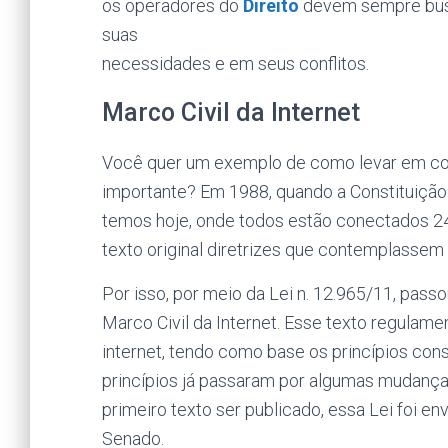
os operadores do
Direito
devem sempre busc
suas
necessidades e em seus conflitos.
Marco Civil da Internet
Você quer um exemplo de como levar em co
importante? Em 1988, quando a Constituição Fe
temos hoje, onde todos estão conectados 24
texto original diretrizes que contemplassem
Por isso, por meio da Lei n. 12.965/11, pass
Marco Civil da Internet. Esse texto regulame
internet, tendo como base os princípios con
princípios já passaram por algumas mudança
primeiro texto ser publicado, essa Lei foi 
Senado.