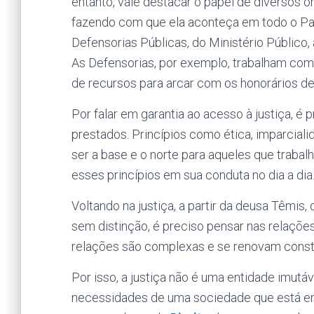
entanto, vale destacar o papel de diversos 
fazendo com que ela aconteça em todo o País
Defensorias Públicas, do Ministério Público
As Defensorias, por exemplo, trabalham com
de recursos para arcar com os honorários d
Por falar em garantia ao acesso à justiça, é
prestados. Princípios como ética, imparcia
ser a base e o norte para aqueles que trabal
esses princípios em sua conduta no dia a dia
Voltando na justiça, a partir da deusa Têmis,
sem distinção, é preciso pensar nas relaçõe
relações são complexas e se renovam cons
Por isso, a justiça não é uma entidade imut
necessidades de uma sociedade que está em