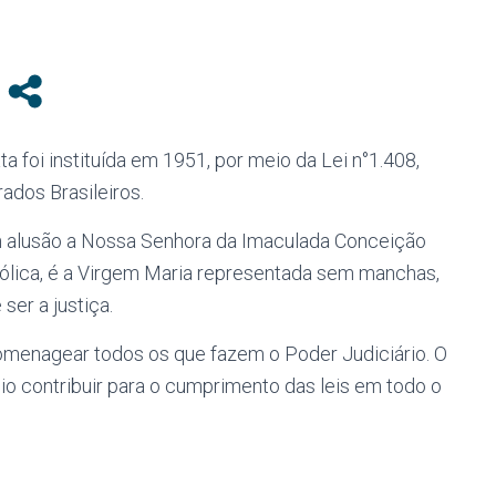
ta foi instituída em 1951, por meio da Lei n°1.408,
ados Brasileiros.
m alusão a Nossa Senhora da Imaculada Conceição
ólica, é a Virgem Maria representada sem manchas,
er a justiça.
omenagear todos os que fazem o Poder Judiciário. O
io contribuir para o cumprimento das leis em todo o