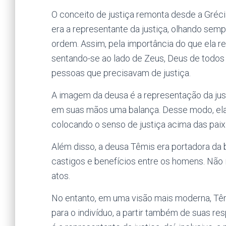
O conceito de justiça remonta desde a Gréc
era a representante da justiça, olhando semp
ordem. Assim, pela importância do que ela re
sentando-se ao lado de Zeus, Deus de todos 
pessoas que precisavam de justiça.
A imagem da deusa é a representação da jus
em suas mãos uma balança. Desse modo, ela
colocando o senso de justiça acima das pai
Além disso, a deusa Têmis era portadora da b
castigos e benefícios entre os homens. Nã
atos.
No entanto, em uma visão mais moderna, Têmi
para o indivíduo, a partir também de suas re