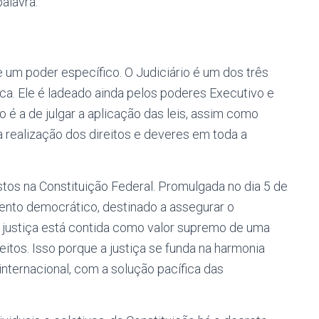
palavra.
 um poder específico. O Judiciário é um dos três
a. Ele é ladeado ainda pelos poderes Executivo e
o é a de julgar a aplicação das leis, assim como
 realização dos direitos e deveres em toda a
stos na Constituição Federal. Promulgada no dia 5 de
nto democrático, destinado a assegurar o
. A justiça está contida como valor supremo de uma
eitos. Isso porque a justiça se funda na harmonia
nternacional, com a solução pacífica das