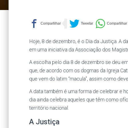
Hoje, 8 de dezembro, é o Dia da Justiça. A da
em uma iniciativa da Associação dos Magistr
A escolha pelo dia 8 de dezembro se deu e
que, de acordo com os dogmas da Igreja Cat
que vem do latim “macula”, assim como deve s
A data também é uma forma de celebrar e h
dia ainda celebra aqueles que têm como ofíc
território nacional.
A Justiça