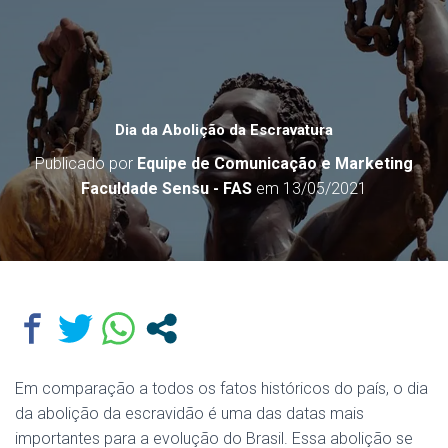
Dia da Abolição da Escravatura
Publicado por
Equipe de Comunicação e Marketing
Faculdade Sensu - FAS
em
13/05/2021
Em comparação a todos os fatos históricos do país, o dia
da abolição da escravidão é uma das datas mais
importantes para a evolução do Brasil. Essa abolição se