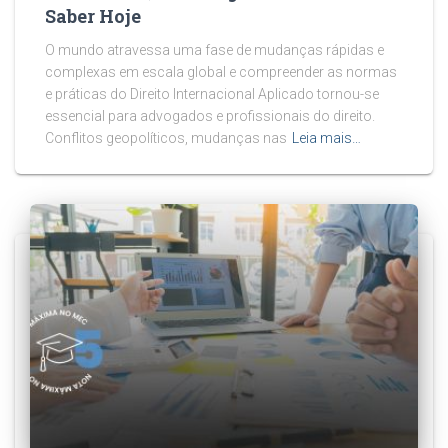
Saber Hoje
O mundo atravessa uma fase de mudanças rápidas e
complexas em escala global e compreender as normas
e práticas do Direito Internacional Aplicado tornou-se
essencial para advogados e profissionais do direito.
Conflitos geopolíticos, mudanças nas
Leia mais…