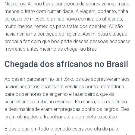
Negreiros. Ali não havia condições de sobrevivência, muito
menos o trato com humanidade. A viagem, portanto, tinha
duração de meses, e ali não havia comida os africanos,
muito menos, remédios para tratar dos doentes. Ali não
havia nenhuma condição de higiene. Assim, essa situação
precária fez com que boa parte dessas pessoas acabasse
morrendo antes mesmo de chegar ao Brasil.
Chegada dos africanos no Brasil
Ao desembarcarem no território, os que sobreviveram aos
navios negreiros acabavam vendidos como mercadoria
para os senhores de engenho e fazendeiros, que os
submetiam ao trabalho escravo. Em suma, toda violência
e desumanidade eram empregadas contra os negros. Eles
eram obrigados a trabalhar até a completa exaustão.
É óbvio que em todo o período escravocrata do país,