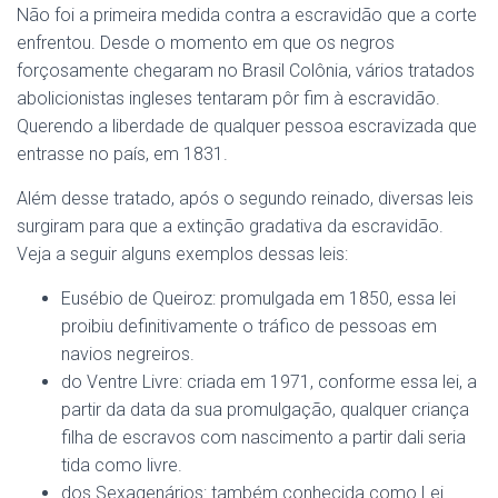
Não foi a primeira medida contra a escravidão que a corte
enfrentou. Desde o momento em que os negros
forçosamente chegaram no Brasil Colônia, vários tratados
abolicionistas ingleses tentaram pôr fim à escravidão.
Querendo a liberdade de qualquer pessoa escravizada que
entrasse no país, em 1831.
Além desse tratado, após o segundo reinado, diversas leis
surgiram para que a extinção gradativa da escravidão.
Veja a seguir alguns exemplos dessas leis:
Eusébio de Queiroz: promulgada em 1850, essa lei
proibiu definitivamente o tráfico de pessoas em
navios negreiros.
do Ventre Livre: criada em 1971, conforme essa lei, a
partir da data da sua promulgação, qualquer criança
filha de escravos com nascimento a partir dali seria
tida como livre.
dos Sexagenários: também conhecida como Lei