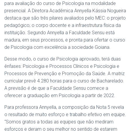
para avaliação do curso de Psicologia na modalidade
presencial. A Diretora Acadêmica Annyella Kássia Nogueira
destaca que são três pilares avaliados pelo MEC: o projeto
pedagógico; o corpo docente e a infraestrutura física da
instituição. Segundo Annyella a Faculdade Sensu está
madura, em seus processos, e pronta para ofertar o curso
de Psicologia com excelência a sociedade Goiana.
Desse modo, o curso de Psicologia aprovado, terá duas
ênfases: Psicologia e Processos Clínicos e Psicologia e
Processos de Prevenção e Promoção da Saúde. A matriz
curricular prevê 4.280 horas para o curso de Bacharelado.
A previsão é de que a Faculdade Sensu comece a
oferecer a graduação em Psicologia a partir de 2022.
Para professora Annyella, a composição da Nota 5 revela
o resultado de muito esforço e trabalho efetivo em equipe.
“Somos gratos a todas as equipes que não mediram
esforços e deram o seu melhor no sentido de estarem