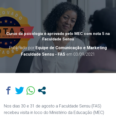
Curso de psicologia é aprovado pelo MEC com nota 5 na
Faculdade Sensu
Publicado por
Equipe de Comunicação e Marketing
Faculdade Sensu - FAS
em
03/09/2021
Nos dias 30 e 31 de agosto a Faculdade Sensu (FAS)
recebeu visita in loco do Ministério da Educação (MEC)