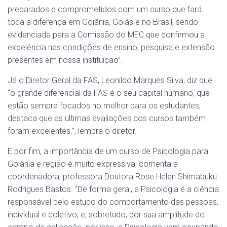
preparados e comprometidos com um curso que fará
toda a diferença em Goiânia, Goiás e no Brasil, sendo
evidenciada para a Comissão do MEC que confirmou a
excelência nas condições de ensino, pesquisa e extensão
presentes em nossa instituição”.
Já o Diretor Geral da FAS, Leonildo Marques Silva, diz que
“o grande diferencial da FAS é o seu capital humano, que
estão sempre focados no melhor para os estudantes,
destaca que as últimas avaliações dos cursos também
foram excelentes.”, lembra o diretor.
E por fim, a importância de um curso de Psicologia para
Goiânia e região é muito expressiva, comenta a
coordenadora, professora Doutora Rose Helen Shimabuku
Rodrigues Bastos. “De forma geral, a Psicologia é a ciência
responsável pelo estudo do comportamento das pessoas,
individual e coletivo, e, sobretudo, por sua amplitude do