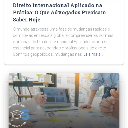
Direito Internacional Aplicado na
Prática: O Que Advogados Precisam
Saber Hoje
O mundo atravessa uma fase de mudanças rápidas e
complexas em escala global e compreender as normas
e práticas do Direito Internacional Aplicado tornou-se
essencial para advogados e profissionais do direito.
Conflitos geopolíticos, mudanças nas
Leia mais…