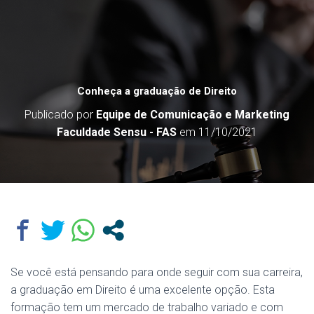
Conheça a graduação de Direito
Publicado por
Equipe de Comunicação e Marketing
Faculdade Sensu - FAS
em
11/10/2021
Se você está pensando para onde seguir com sua carreira,
a graduação em Direito é uma excelente opção. Esta
formação tem um mercado de trabalho variado e com