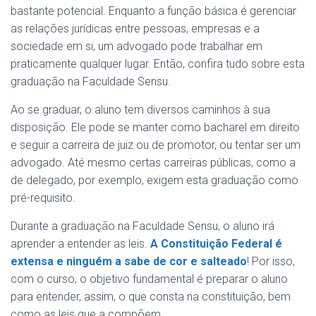
bastante potencial. Enquanto a função básica é gerenciar
as relações jurídicas entre pessoas, empresas e a
sociedade em si, um advogado pode trabalhar em
praticamente qualquer lugar. Então, confira tudo sobre esta
graduação na Faculdade Sensu.
Ao se graduar, o aluno tem diversos caminhos à sua
disposição. Ele pode se manter como bacharel em direito
e seguir a carreira de juiz ou de promotor, ou tentar ser um
advogado. Até mesmo certas carreiras públicas, como a
de delegado, por exemplo, exigem esta graduação como
pré-requisito.
Durante a graduação na Faculdade Sensu, o aluno irá
aprender a entender as leis.
A Constituição Federal é
extensa e ninguém a sabe de cor e salteado
! Por isso,
com o curso, o objetivo fundamental é preparar o aluno
para entender, assim, o que consta na constituição, bem
como as leis que a compõem.