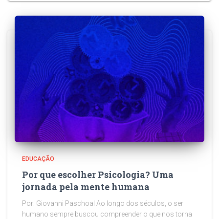
EDUCAÇÃO
Por que escolher Psicologia? Uma
jornada pela mente humana
Por: Giovanni Paschoal Ao longo dos séculos, o ser
humano sempre buscou compreender o que nos torna