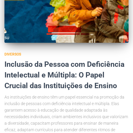
DIVERSOS
Inclusão da Pessoa com Deficiência
Intelectual e Múltipla: O Papel
Crucial das Instituições de Ensino
As instituições de ensino têm um papel essencial na promoção da
inclusão de pessoas com deficiência intelectual e múltipla. Elas
garantem acesso à educação de qualidade adaptada às
necessidades individuais, criam ambientes inclusivos que valorizam
a diversidade, capacitam professores para ensinar de maneira
eficaz, adaptam currículos para atender diferentes ritmos de