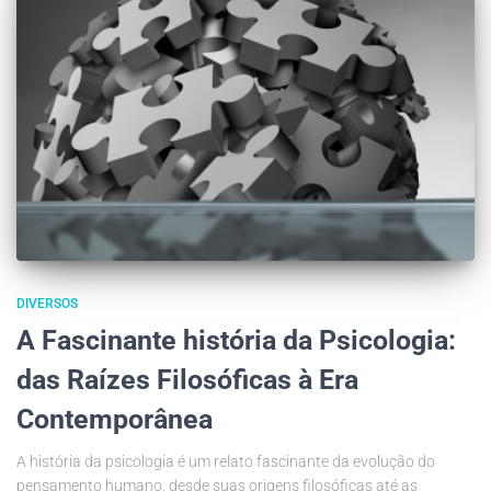
DIVERSOS
A Fascinante história da Psicologia:
das Raízes Filosóficas à Era
Contemporânea
A história da psicologia é um relato fascinante da evolução do
pensamento humano, desde suas origens filosóficas até as