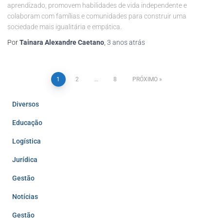
aprendizado, promovem habilidades de vida independente e
colaboram com famílias e comunidades para construir uma
sociedade mais igualitária e empática.
Por
Tainara Alexandre Caetano
,
3 anos
atrás
1
2
…
8
PRÓXIMO
Diversos
Educação
Logística
Jurídica
Gestão
Notícias
Gestão