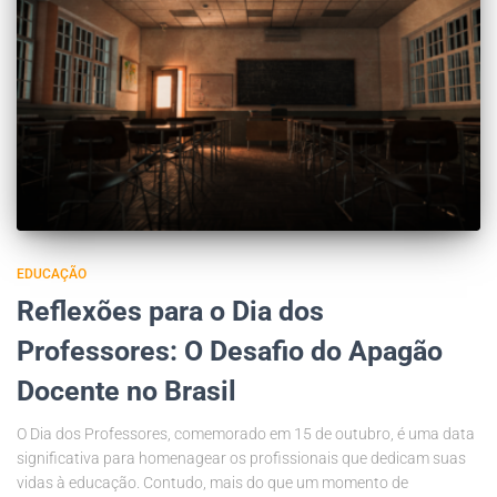
EDUCAÇÃO
Reflexões para o Dia dos
Professores: O Desafio do Apagão
Docente no Brasil
O Dia dos Professores, comemorado em 15 de outubro, é uma data
significativa para homenagear os profissionais que dedicam suas
vidas à educação. Contudo, mais do que um momento de