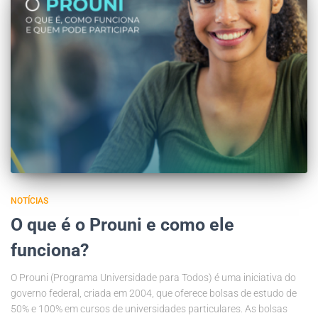
NOTÍCIAS
O que é o Prouni e como ele
funciona?
O Prouni (Programa Universidade para Todos) é uma iniciativa do
governo federal, criada em 2004, que oferece bolsas de estudo de
50% e 100% em cursos de universidades particulares. As bolsas