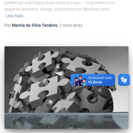
podem ser solicitadas duas vezes por ano – no primeiro e no
segundo semestre. Abaixo, explicamos em detalhes como
Leia mais…
Por
Marcia da Silva Teodoro
,
2 anos
atrás