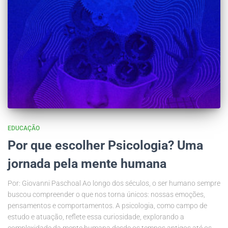
EDUCAÇÃO
Por que escolher Psicologia? Uma
jornada pela mente humana
Por: Giovanni Paschoal Ao longo dos séculos, o ser humano sempre
buscou compreender o que nos torna únicos: nossas emoções,
pensamentos e comportamentos. A psicologia, como campo de
estudo e atuação, reflete essa curiosidade, explorando a
complexidade da mente humana desde os tempos antigos até os