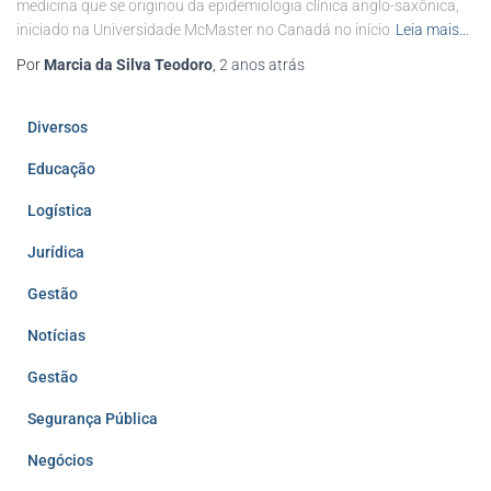
medicina que se originou da epidemiologia clínica anglo-saxônica,
iniciado na Universidade McMaster no Canadá no início
Leia mais…
Por
Marcia da Silva Teodoro
,
2 anos
atrás
Diversos
Educação
Logística
Jurídica
Gestão
Notícias
Gestão
Segurança Pública
Negócios