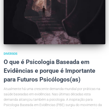
DIVERSOS
O que é Psicologia Baseada em
Evidências e porque é Importante
para Futuros Psicólogos(as)
Atualmente há uma crescente demanda mundial por práticas na
saúde baseadas em evidências. Nas últimas décadas esta
demanda alcançou também a psicologia. A inspiração para
Psicologia Baseada em Evidências (PBE) surgiu do movimento da