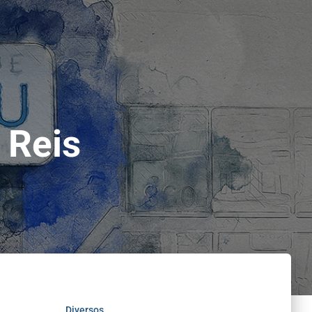
 Reis
Diversos