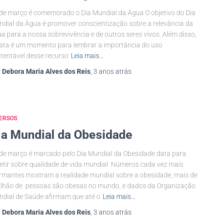
de março é comemorado o Dia Mundial da Água O objetivo do Dia
dial da Água é promover conscientização sobre a relevância da
a para a nossa sobrevivência e de outros seres vivos. Além disso,
ata é um momento para lembrar a importância do uso
tentável desse recurso
Leia mais…
r
Debora Maria Alves dos Reis
,
3 anos
atrás
ERSOS
ia Mundial da Obesidade
de março é marcado pelo Dia Mundial da Obesidade data para
letir sobre qualidade de vida mundial Números cada vez mais
rmantes mostram a realidade mundial sobre a obesidade, mais de
ilhão de pessoas são obesas no mundo, e dados da Organização
dial de Saúde afirmam que até o
Leia mais…
r
Debora Maria Alves dos Reis
,
3 anos
atrás