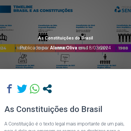
As Constituições do Brasil
Publicado por
Alanna Oliva
em
18/03/2024
As Constituições do Brasil
A Constituição é o texto legal mais importante de um país,