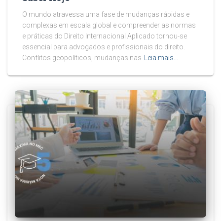
O mundo atravessa uma fase de mudanças rápidas e
complexas em escala global e compreender as normas
e práticas do Direito Internacional Aplicado tornou-se
essencial para advogados e profissionais do direito.
Conflitos geopolíticos, mudanças nas
Leia mais…