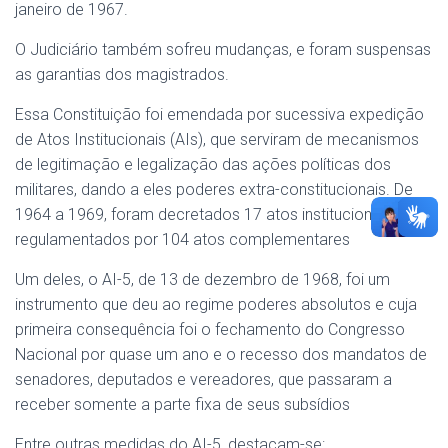
janeiro de 1967.
O Judiciário também sofreu mudanças, e foram suspensas
as garantias dos magistrados.
Essa Constituição foi emendada por sucessiva expedição
de Atos Institucionais (AIs), que serviram de mecanismos
de legitimação e legalização das ações políticas dos
militares, dando a eles poderes extra-constitucionais. De
1964 a 1969, foram decretados 17 atos institucionais,
regulamentados por 104 atos complementares
Um deles, o AI-5, de 13 de dezembro de 1968, foi um
instrumento que deu ao regime poderes absolutos e cuja
primeira consequência foi o fechamento do Congresso
Nacional por quase um ano e o recesso dos mandatos de
senadores, deputados e vereadores, que passaram a
receber somente a parte fixa de seus subsídios
Entre outras medidas do AI-5, destacam-se: