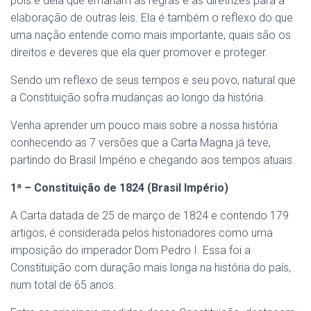
pois é dela que emanam as regras e as diretrizes para a
elaboração de outras leis. Ela é também o reflexo do que
uma nação entende como mais importante, quais são os
direitos e deveres que ela quer promover e proteger.
Sendo um reflexo de seus tempos e seu povo, natural que
a Constituição sofra mudanças ao longo da história.
Venha aprender um pouco mais sobre a nossa história
conhecendo as 7 versões que a Carta Magna já teve,
partindo do Brasil Império e chegando aos tempos atuais.
1ª – Constituição de 1824 (Brasil Império)
A Carta datada de 25 de março de 1824 e contendo 179
artigos, é considerada pelos historiadores como uma
imposição do imperador Dom Pedro I. Essa foi a
Constituição com duração mais longa na história do país,
num total de 65 anos.