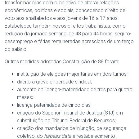
transformadoras com o objetivo de alterar relações
econômicas, políticas e sociais, concedendo direito de
voto aos analfabetos e aos jovens de 16 a 17 anos.
Estabeleceu também novos direitos trabalhistas, como
redução da jornada semanal de 48 para 44 horas, seguro-
desemprego e férias remuneradas acrescidas de um terço
do salário.
Outras medidas adotadas Constituição de 88 foram:
instituição de eleições majoritárias em dois turnos;
direito à greve e liberdade sindical;
aumento da licença-maternidade de três para quatro
meses;
licença-paternidade de cinco dias;
criação do Superior Tribunal de Justiça (STJ) em
substituição ao Tribunal Federal de Recursos;
criação dos mandados de injunção, de segurança
coletivo, do
habeas data
e restabelecimento