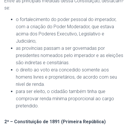
Entre as principais medidas dessa Constituição, destacam-
se:
o fortalecimento do poder pessoal do imperador,
com a criação do Poder Moderador, que estava
acima dos Poderes Executivo, Legislativo e
Judiciário;
as províncias passam a ser governadas por
presidentes nomeados pelo imperador e as eleições
são indiretas e censitárias.
o direito ao voto era concedido somente aos
homens livres e proprietários, de acordo com seu
nível de renda.
para ser eleito, o cidadão também tinha que
comprovar renda mínima proporcional ao cargo
pretendido.
2ª – Constituição de 1891 (Primeira República)