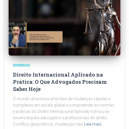
DIVERSOS
Direito Internacional Aplicado na
Prática: O Que Advogados Precisam
Saber Hoje
O mundo atravessa uma fase de mudanças rápidas e
complexas em escala global e compreender as normas
e práticas do Direito Internacional Aplicado tornou-se
essencial para advogados e profissionais do direito.
Conflitos geopolíticos, mudanças nas
Leia mais…