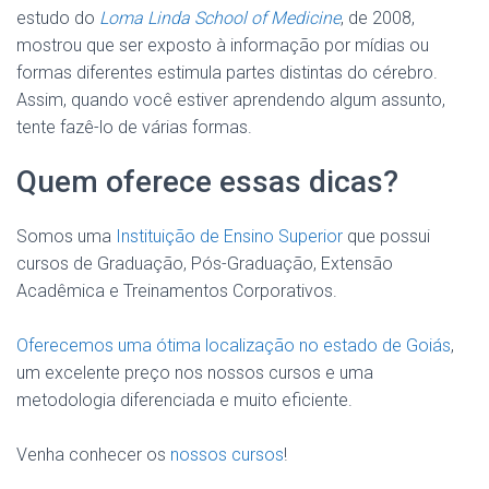
estudo do
Loma Linda School of Medicine
, de 2008,
mostrou que ser exposto à informação por mídias ou
formas diferentes estimula partes distintas do cérebro.
Assim, quando você estiver aprendendo algum assunto,
tente fazê-lo de várias formas.
Quem oferece essas dicas?
Somos uma
Instituição de Ensino Superior
que possui
cursos de Graduação, Pós-Graduação, Extensão
Acadêmica e Treinamentos Corporativos.
Oferecemos uma ótima localização no estado de Goiás
,
um excelente preço nos nossos cursos e uma
metodologia diferenciada e muito eficiente.
Venha conhecer os
nossos cursos
!