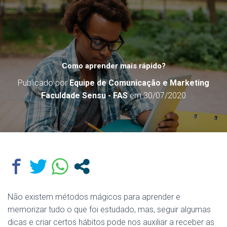
Como aprender mais rápido?
Publicado por
Equipe de Comunicação e Marketing
Faculdade Sensu - FAS
em
30/07/2020
Não existem métodos mágicos para aprender e
memorizar tudo o que foi estudado, mas, seguir algumas
dicas e criar certos hábitos pode nos auxiliar a receber as