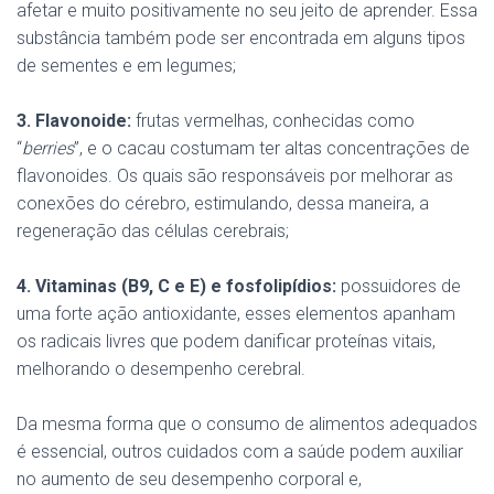
afetar e muito positivamente no seu jeito de aprender. Essa
substância também pode ser encontrada em alguns tipos
de sementes e em legumes;
3. Flavonoide:
frutas vermelhas, conhecidas como
“
berries
”, e o cacau costumam ter altas concentrações de
flavonoides. Os quais são responsáveis por melhorar as
conexões do cérebro, estimulando, dessa maneira, a
regeneração das células cerebrais;
4. Vitaminas (B9, C e E) e fosfolipídios:
possuidores de
uma forte ação antioxidante, esses elementos apanham
os radicais livres que podem danificar proteínas vitais,
melhorando o desempenho cerebral.
Da mesma forma que o consumo de alimentos adequados
é essencial, outros cuidados com a saúde podem auxiliar
no aumento de seu desempenho corporal e,