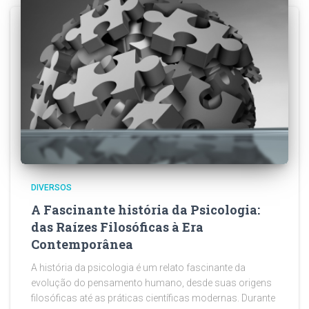
DIVERSOS
A Fascinante história da Psicologia:
das Raízes Filosóficas à Era
Contemporânea
A história da psicologia é um relato fascinante da
evolução do pensamento humano, desde suas origens
filosóficas até as práticas científicas modernas. Durante