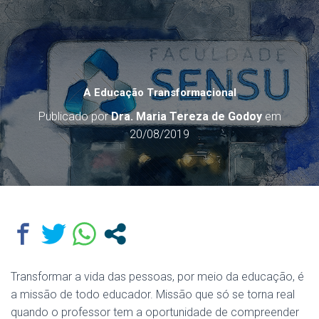
A Educação Transformacional
Publicado por
Dra. Maria Tereza de Godoy
em
20/08/2019
Transformar a vida das pessoas, por meio da educação, é
a missão de todo educador. Missão que só se torna real
quando o professor tem a oportunidade de compreender