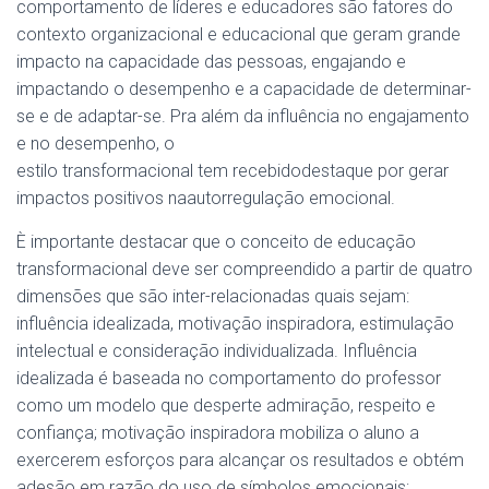
comportamento de líderes e educadores são fatores do
contexto organizacional e educacional que geram grande
impacto na capacidade das pessoas, engajando e
impactando o desempenho e a capacidade de determinar-
se e de adaptar-se. Pra além da influência no engajamento
e no desempenho, o
estilo transformacional tem recebidodestaque por gerar
impactos positivos naautorregulação emocional.
È importante destacar que o conceito de educação
transformacional deve ser compreendido a partir de quatro
dimensões que são inter-relacionadas quais sejam:
influência idealizada, motivação inspiradora, estimulação
intelectual e consideração individualizada. Influência
idealizada é baseada no comportamento do professor
como um modelo que desperte admiração, respeito e
confiança; motivação inspiradora mobiliza o aluno a
exercerem esforços para alcançar os resultados e obtém
adesão em razão do uso de símbolos emocionais;