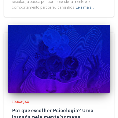
séculos, a busca por compreender a mente e o
comportamento percorreu caminhos
Leia mais…
EDUCAÇÃO
Por que escolher Psicologia? Uma
jornada pela mente humana