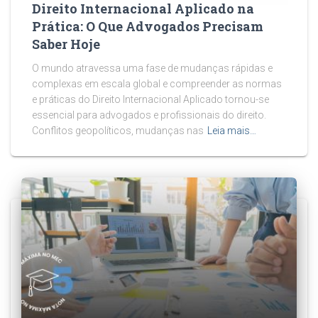
Direito Internacional Aplicado na
Prática: O Que Advogados Precisam
Saber Hoje
O mundo atravessa uma fase de mudanças rápidas e
complexas em escala global e compreender as normas
e práticas do Direito Internacional Aplicado tornou-se
essencial para advogados e profissionais do direito.
Conflitos geopolíticos, mudanças nas
Leia mais…