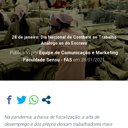
28 de janeiro: Dia Nacional de Combate ao Trabalho
Análogo ao do Escravo
Publicado por
Equipe de Comunicação e Marketing
Faculdade Sensu - FAS
em
28/01/2021
Na pandemia, a baixa de fiscalização, a alta de
desemprego e dos preços deixam trabalhadores mais