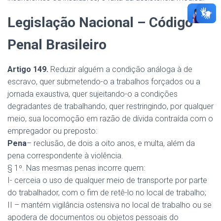
Legislação Nacional – Código
Penal Brasileiro
Artigo 149.
Reduzir alguém a condição análoga à de
escravo, quer submetendo-o a trabalhos forçados ou a
jornada exaustiva, quer sujeitando-o a condições
degradantes de trabalhando, quer restringindo, por qualquer
meio, sua locomoção em razão de dívida contraída com o
empregador ou preposto:
Pena
– reclusão, de dois a oito anos, e multa, além da
pena correspondente à violência.
§ 1º. Nas mesmas penas incorre quem:
I- cerceia o uso de qualquer meio de transporte por parte
do trabalhador, com o fim de retê-lo no local de trabalho;
II – mantém vigilância ostensiva no local de trabalho ou se
apodera de documentos ou objetos pessoais do