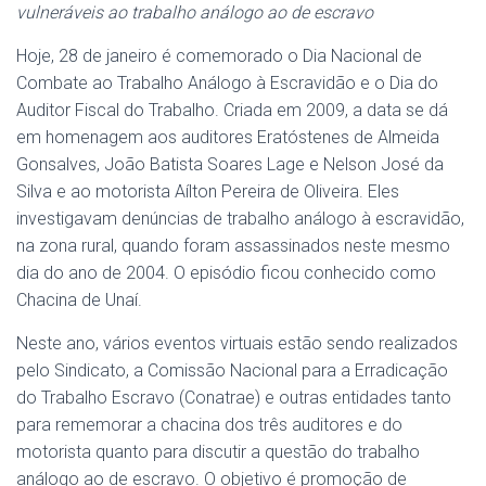
vulneráveis ao trabalho análogo ao de escravo
Hoje, 28 de janeiro é comemorado o Dia Nacional de
Combate ao Trabalho Análogo à Escravidão e o Dia do
Auditor Fiscal do Trabalho. Criada em 2009, a data se dá
em homenagem aos auditores Eratóstenes de Almeida
Gonsalves, João Batista Soares Lage e Nelson José da
Silva e ao motorista Aílton Pereira de Oliveira. Eles
investigavam denúncias de trabalho análogo à escravidão,
na zona rural, quando foram assassinados neste mesmo
dia do ano de 2004. O episódio ficou conhecido como
Chacina de Unaí.
Neste ano, vários eventos virtuais estão sendo realizados
pelo Sindicato,
a Comissão Nacional para a Erradicação
do Trabalho Escravo (Conatrae) e outras entidades tanto
para rememorar a chacina dos três auditores e do
motorista quanto para discutir a questão do trabalho
análogo ao de escravo. O objetivo é promoção de