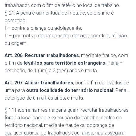
trabalhador, com o fim de retê-lo no local de trabalho.
§ 2º. A pena é aumentada de metade, se o crime é
cometido:
I – contra a criança ou adolescente;
II – por motivo de preconceito de raça, cor etnia, religião
ou origem.
Art. 206.
Recrutar trabalhadores
, mediante fraude, com
o fim de
levá-los para território estrangeiro
: Pena –
detenção, de 1 (um) a 3 (três) anos e multa.
Art. 207.
Aliciar trabalhadores
, com o fim de levá-los de
uma para
outra localidade do território nacional
: Pena –
detenção de um a três anos, e multa.
§ 1º Incorre na mesma pena quem recrutar trabalhadores
fora da localidade de execução do trabalho, dentro do
território nacional, mediante fraude ou cobrança de
qualquer quantia do trabalhador, ou, ainda, não assegurar