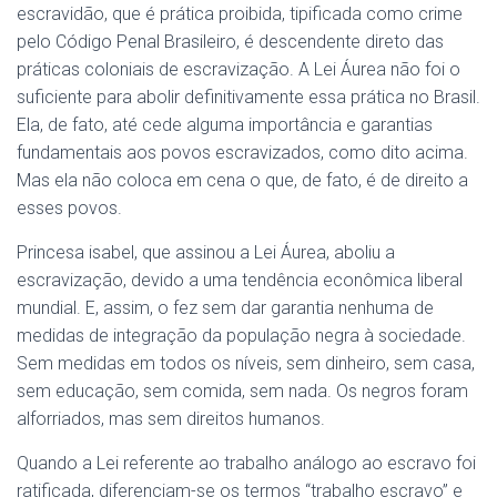
escravidão, que é prática proibida, tipificada como crime
pelo Código Penal Brasileiro, é descendente direto das
práticas coloniais de escravização. A Lei Áurea não foi o
suficiente para abolir definitivamente essa prática no Brasil.
Ela, de fato, até cede alguma importância e garantias
fundamentais aos povos escravizados, como dito acima.
Mas ela não coloca em cena o que, de fato, é de direito a
esses povos.
Princesa isabel, que assinou a Lei Áurea, aboliu a
escravização, devido a uma tendência econômica liberal
mundial. E, assim, o fez sem dar garantia nenhuma de
medidas de integração da população negra à sociedade.
Sem medidas em todos os níveis, sem dinheiro, sem casa,
sem educação, sem comida, sem nada. Os negros foram
alforriados, mas sem direitos humanos.
Quando a Lei referente ao trabalho análogo ao escravo foi
ratificada, diferenciam-se os termos “trabalho escravo” e