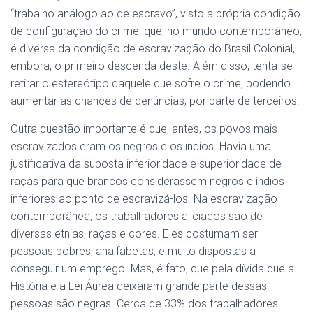
“trabalho análogo ao de escravo”, visto a própria condição
de configuração do crime, que, no mundo contemporâneo,
é diversa da condição de escravização do Brasil Colonial,
embora, o primeiro descenda deste. Além disso, tenta-se
retirar o estereótipo daquele que sofre o crime, podendo
aumentar as chances de denúncias, por parte de terceiros.
Outra questão importante é que, antes, os povos mais
escravizados eram os negros e os índios. Havia uma
justificativa da suposta inferioridade e superioridade de
raças para que brancos considerassem negros e índios
inferiores ao ponto de escravizá-los. Na escravização
contemporânea, os trabalhadores aliciados são de
diversas etnias, raças e cores. Eles costumam ser
pessoas pobres, analfabetas, e muito dispostas a
conseguir um emprego. Mas, é fato, que pela dívida que a
História e a Lei Áurea deixaram grande parte dessas
pessoas são negras. Cerca de 33% dos trabalhadores