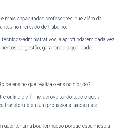
 e mais capacitados professores, que além da
uantes no mercado de trabalho.
e técnicos-administrativos, a aprofundarem cada vez
mentos de gestão, garantindo a qualidade
o de ensino que realiza o ensino híbrido?
 online e off-line, aproveitando tudo o que a
se transforme em um profissional ainda mais
uem quer ter uma boa formação porque essa mescla