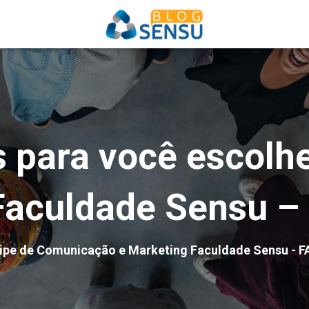
 para você escolh
Faculdade Sensu –
ipe de Comunicação e Marketing Faculdade Sensu - F