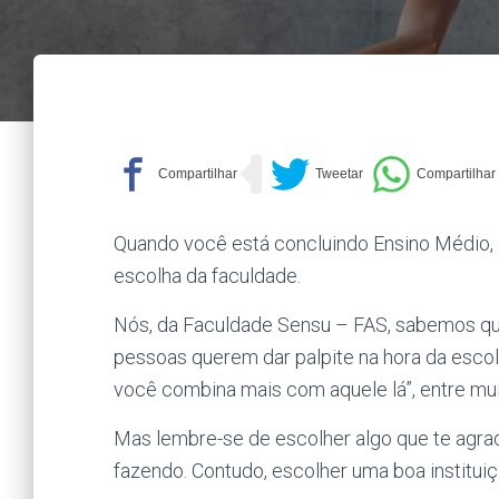
Quando você está concluindo Ensino Médio, 
escolha da faculdade.
Nós, da Faculdade Sensu – FAS, sabemos qu
pessoas querem dar palpite na hora da escolh
você combina mais com aquele lá”, entre mu
Mas lembre-se de escolher algo que te agrad
fazendo. Contudo, escolher uma boa institui