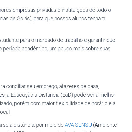
ores empresas privadas e instituições de todo o
rias de Goiás), para que nossos alunos tenham
studante para o mercado de trabalho e garantir que
o período acadêmico, um pouco mais sobre suas
a conciliar seu emprego, afazeres de casa,
es, a Educação a Distância (EaD) pode ser a melhor
zado, porém com maior flexibilidade de horário e a
ocal.
urso a distância, por meio do
AVA SENSU
(
A
mbiente