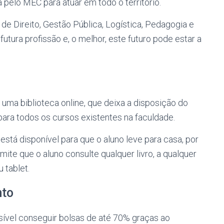
 pelo MEC para atuar em todo o território.
e Direito, Gestão Pública, Logística, Pedagogia e
utura profissão e, o melhor, este futuro pode estar a
 uma biblioteca online, que deixa a disposição do
 para todos os cursos existentes na faculdade.
está disponível para que o aluno leve para casa, por
rmite que o aluno consulte qualquer livro, a qualquer
 tablet.
nto
sível conseguir bolsas de até 70% graças ao