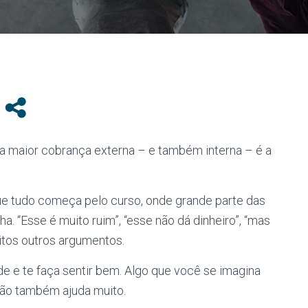
a maior cobrança externa – e também interna – é a
e tudo começa pelo curso, onde grande parte das
a. “Esse é muito ruim”, “esse não dá dinheiro”, “mas
itos outros argumentos.
e e te faça sentir bem. Algo que você se imagina
ção também ajuda muito.