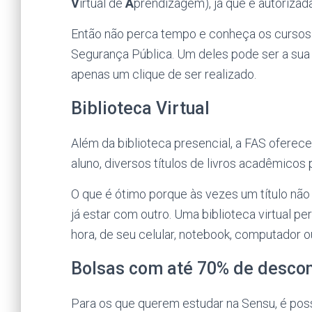
V
irtual de
A
prendizagem), já que é autorizada
Então não perca tempo e conheça os cursos d
Segurança Pública. Um deles pode ser a sua f
apenas um clique de ser realizado.
Biblioteca Virtual
Além da biblioteca presencial, a FAS oferece
aluno, diversos títulos de livros acadêmicos
O que é ótimo porque às vezes um título não 
já estar com outro. Uma biblioteca virtual pe
hora, de seu celular, notebook, computador ou
Bolsas com até 70% de desco
Para os que querem estudar na Sensu, é pos