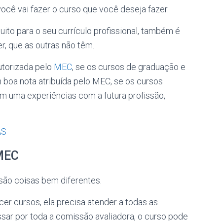
ocê vai fazer o curso que você deseja fazer.
to para o seu currículo profissional, também é
r, que as outras não têm.
utorizada pelo
MEC
, se os cursos de graduação e
boa nota atribuída pelo MEC, se os cursos
m uma experiências com a futura profissão,
AS
MEC
são coisas bem diferentes.
er cursos, ela precisa atender a todas as
ar por toda a comissão avaliadora, o curso pode