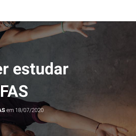
er estudar
 FAS
AS
em
18/07/2020