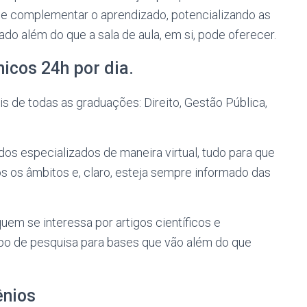
 de complementar o aprendizado, potencializando as
ado além do que a sala de aula, em si, pode oferecer.
cos 24h por dia.
s de todas as graduações: Direito, Gestão Pública,
os especializados de maneira virtual, tudo para que
s os âmbitos e, claro, esteja sempre informado das
em se interessa por artigos científicos e
po de pesquisa para bases que vão além do que
ênios